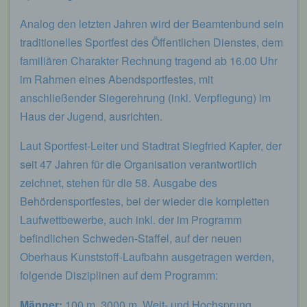
Analog den letzten Jahren wird der Beamtenbund sein
traditionelles Sportfest des Öffentlichen Dienstes, dem
familiären Charakter Rechnung tragend ab 16.00 Uhr
im Rahmen eines Abendsportfestes, mit
anschließender Siegerehrung (inkl. Verpflegung) im
Haus der Jugend, ausrichten.
Laut Sportfest-Leiter und Stadtrat Siegfried Kapfer, der
seit 47 Jahren für die Organisation verantwortlich
zeichnet, stehen für die 58. Ausgabe des
Behördensportfestes, bei der wieder die kompletten
Laufwettbewerbe, auch inkl. der im Programm
befindlichen Schweden-Staffel, auf der neuen
Oberhaus Kunststoff-Laufbahn ausgetragen werden,
folgende Disziplinen auf dem Programm:
Männer:
100 m, 3000 m, Weit- und Hochsprung,