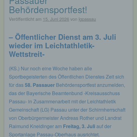
Passauer
Behördensportfest!
Veröffentlicht am
15. Juni 2026
von
lgpassau
– Öffentlicher Dienst am 3. Juli
wieder im Leichtathletik-
Wettstreit-
(KS.) Nur noch eine Woche haben alle
Sportbegeisterten des Öffentlichen Dienstes Zeit sich
für das
58. Passauer
Behördensportfest anzumelden,
das der Bayerische Beamtenbund -Kreisausschuss
Passau- in Zusammenarbeit mit der Leichtathletik
Gemeinschaft (LG) Passau unter der Schirmherrschaft
von Oberbürgermeister Andreas Rother und Landrat
Raimund Kneidinger am
Freitag, 3. Juli
auf der
Sportanlage Passau-Oberhaus ausrichtet.