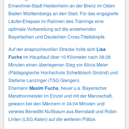
Einwohner-Stadt Heidenheim an der Brenz im Osten
Baden Württembergs an den Start. Für das engagierte
Läufer-Ehepaar im Rahmen des Trainings eine
optimale Vorbereitung auf die anstehenden
Bayerischen und Deutschen Cross-Titelkämpfe.
Auf der anspruchsvollen Strecke holte sich
Lisa
Fuchs
im Hauptlauf über 10 Kilometer nach 38:28
Minuten einen überlegenen Sieg vor Alicia Meier
(Pädagogische Hochschule Schwäbisch Gmünd) und
Stefanie Lanzinger (TSG Giengen).
Ehemann
Maxim Fuchs
, heuer u.a. Bayerischer
Marathonmeister im Einzel und mit der Mannschaft,
gewann bei den Männern in 34:04 Minuten und
verwies Benedikt Nußbaum aus Bernstadt und Robin
Linten (LSG Aalen) auf die weiteren Plätze.