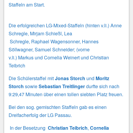
Staffeln am Start.
Die erfolgreichen LG-Mixed-Staffeln (hinten v.li.) Anne
Schregle, Mirjam Schießl, Lea
Schregle, Raphael Wagensonner, Hannes
Söllwagner, Samuel Schneider; (vorne
v.li.) Markus und Cornelia Weinert und Christian
Teibrich
Die Schülerstaffel mit
Jonas
Storch
und
Moritz
Storch
sowie
Sebastian Treitlinger
durfte sich nach
9:29,47 Minuten über einen tollen siebten Platz freuen.
Bei den sog. gemischten Staffeln gab es einen
Dreifacherfolg der LG Passau.
In der Besetzung
Christian Teibrich
,
Cornelia