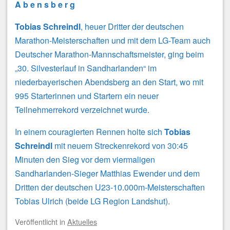
A b e n s b e r g
Tobias Schreindl
, heuer Dritter der deutschen
Marathon-Meisterschaften und mit dem LG-Team auch
Deutscher Marathon-Mannschaftsmeister, ging beim
„30. Silvesterlauf in Sandharlanden“ im
niederbayerischen Abendsberg an den Start, wo mit
995 Starterinnen und Startern ein neuer
Teilnehmerrekord verzeichnet wurde.
In einem couragierten Rennen holte sich
Tobias
Schreindl
mit neuem Streckenrekord von 30:45
Minuten den Sieg vor dem viermaligen
Sandharlanden-Sieger Matthias Ewender und dem
Dritten der deutschen U23-10.000m-Meisterschaften
Tobias Ulrich (beide LG Region Landshut).
Veröffentlicht
in
Aktuelles