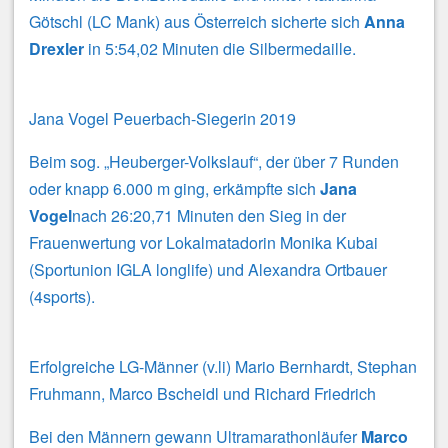
Götschl (LC Mank) aus Österreich sicherte sich
Anna
Drexler
in 5:54,02 Minuten die Silbermedaille.
Jana Vogel Peuerbach-Siegerin 2019
Beim sog. „Heuberger-Volkslauf“, der über 7 Runden
oder knapp 6.000 m ging, erkämpfte sich
Jana
Vogel
nach 26:20,71 Minuten den Sieg in der
Frauenwertung vor Lokalmatadorin Monika Kubai
(Sportunion IGLA longlife) und Alexandra Ortbauer
(4sports).
Erfolgreiche LG-Männer (v.li) Mario Bernhardt, Stephan
Fruhmann, Marco Bscheidl und Richard Friedrich
Bei den Männern gewann Ultramarathonläufer
Marco