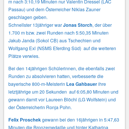
m nach 3:10,19 Minuten nur Valentin Dressel (LAC
Passau) und dem Österreicher Niklas Zauner
geschlagen geben.
Schnellster 13jähriger war
Jonas Storch
, der über
1.700 m bzw. zwei Runden nach 5:50,35 Minuten
Jakub Janda (Sokol CB) aus Tschechien und
Wolfgang Exl (NSMS Eferding Süd) auf die weiteren
Plätze verwies.
Bei den 14jährigen Schülerinnen, die ebenfalls zwei
Runden zu absolvieren hatten, verbesserte die
bayerische 800-m-Meisterin
Lea Gahbauer
ihre
letztjährige um 20 Sekunden auf 6:05,80 Minuten und
gewann damit vor Laureen Blöchl (LG Wolfstein) und
der Österreicherin Ronja Pohn.
Felix Proschek
gewann bei den 16jährigen in 5:47,63
Minuten die Bronzemedaille und hinter Katharina