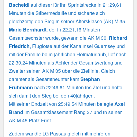
Bscheidl
auf dieser für ihn Sprintstrecke in 21:29,61
Minuten die Silbermedaille und sicherte sich
gleichzeitig den Sieg in seiner Altersklasse (AK) M 35.
Mario Bernhardt
, der in 22:21,16 Minuten
Gesamtsechster wurde, gewann die AK M 30.
Richard
Friedrich
, Fluglotse auf der Kanalinsel Guernsey und
mit der Familie beim jährlichen Heimaturlaub, lief nach
22:30,24 Minuten als Achter der Gesamtwertung und
Zweiter seiner AK M 35 über die Ziellinie. Gleich
dahinter als Gesamtneunter kam
Stephan
Fruhmann
nach 22:49,61 Minuten ins Ziel und holte
sich damit den Sieg bei den 40jährigen.
Mit seiner Endzeit von 25:49,54 Minuten belegte
Axel
Brand
im Gesamtklassement Rang 37 und in seiner
AK M 45 Platz Fünf.
Zudem war die LG Passau gleich mit mehreren