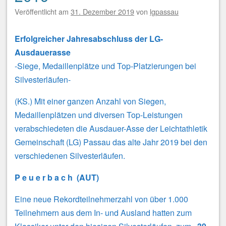
Veröffentlicht am
31. Dezember 2019
von
lgpassau
Erfolgreicher Jahresabschluss der LG-
Ausdauerasse
-Siege, Medaillenplätze und Top-Platzierungen bei
Silvesterläufen-
(KS.) Mit einer ganzen Anzahl von Siegen,
Medaillenplätzen und diversen Top-Leistungen
verabschiedeten die Ausdauer-Asse der Leichtathletik
Gemeinschaft (LG) Passau das alte Jahr 2019 bei den
verschiedenen Silvesterläufen.
P e u e r b a c h (AUT)
Eine neue Rekordteilnehmerzahl von über 1.000
Teilnehmern aus dem In- und Ausland hatten zum