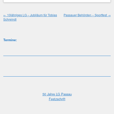
Beitragsnavigation
←
10jähriges LG – Jubiläum für Tobias
Passauer Behörden – Sportfest
→
Schreindl
Termine:
50 Jahre LG Passau
Festzschrift