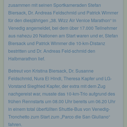
zusammen mit seinen Sportkameraden Stefan
Biersack, Dr. Andreas Feldschmid und Patrick Wimmer
für den diesjährigen „38. Wizz Air Venice Marathon“ in
Venedig angemeldet, bei dem über 17.000 Teilnehmer
aus nahezu 20 Nationen am Start waren und er, Stefan
Biersack und Patrick Wimmer die 10-km-Distanz
bestritten und Dr. Andreas Feld-schmid den
Halbmarathon lief.
Betreut von Kristina Biersack, Dr. Susanne
Feldschmid, Nura El Hindi, Theresa Kapfer und LG-
Vorstand Siegfried Kapfer, der extra mit dem Zug
nachgereist war, musste das 10-km-Trio aufgrund des
frühen Rennstarts um 08.00 Uhr bereits um 06.20 Uhr
in einem total überfüllten Shuttle-Bus von Venedig-
Tronchetto zum Start zum „Parco die San Giuliano“
fahren.