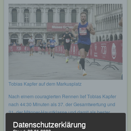
Tobias Kapfer auf dem Markusplatz
Nach einem couragierten Rennen lief Tobias Kapfer
nach 44:30 Minuten als 37. der Gesamtwertung und
21. der Männer-Hauptklasse und damit als bester
Deutscher über die Ziellinie. Stefan Biersack, für den
Datenschutzerklärung
46:29 Minuten gestoppt wurden, kam als 50. der