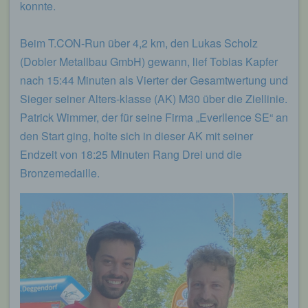
konnte.
Beim T.CON-Run über 4,2 km, den Lukas Scholz
(Dobler Metallbau GmbH) gewann, lief Tobias Kapfer
nach 15:44 Minuten als Vierter der Gesamtwertung und
Sieger seiner Alters-klasse (AK) M30 über die Ziellinie.
Patrick Wimmer, der für seine Firma „Everllence SE“ an
den Start ging, holte sich in dieser AK mit seiner
Endzeit von 18:25 Minuten Rang Drei und die
Bronzemedaille.