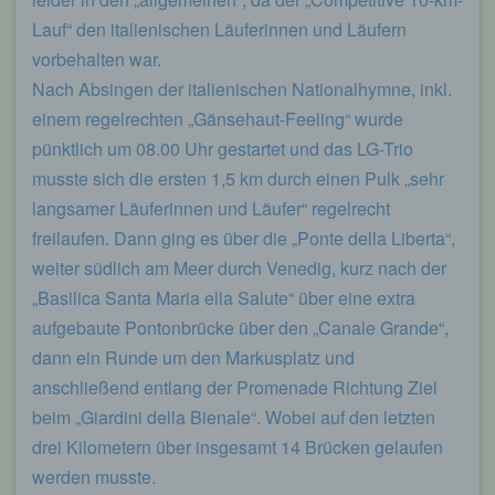
Lauf“ den italienischen Läuferinnen und Läufern
vorbehalten war.
Nach Absingen der italienischen Nationalhymne, inkl.
einem regelrechten „Gänsehaut-Feeling“ wurde
pünktlich um 08.00 Uhr gestartet und das LG-Trio
musste sich die ersten 1,5 km durch einen Pulk „sehr
langsamer Läuferinnen und Läufer“ regelrecht
freilaufen. Dann ging es über die „Ponte della Liberta“,
weiter südlich am Meer durch Venedig, kurz nach der
„Basilica Santa Maria ella Salute“ über eine extra
aufgebaute Pontonbrücke über den „Canale Grande“,
dann ein Runde um den Markusplatz und
anschließend entlang der Promenade Richtung Ziel
beim „Giardini della Bienale“. Wobei auf den letzten
drei Kilometern über insgesamt 14 Brücken gelaufen
werden musste.