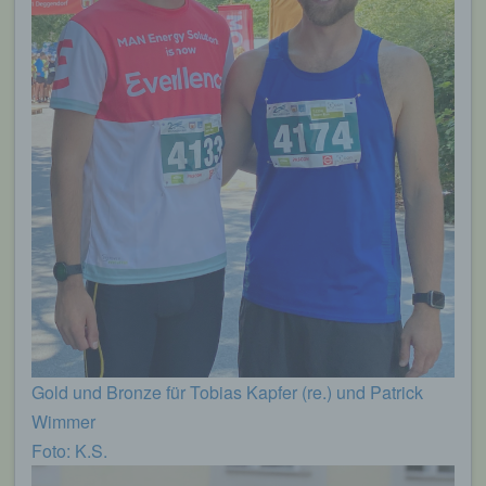
Gold und Bronze für Tobias Kapfer (re.) und Patrick
Wimmer
Foto: K.S.