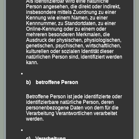
Als identifizierbar wird eine natürliche
Staffel-Herausforderung in Angriff zu nehmen.
Person angesehen, die direkt oder indirekt,
insbesondere mittels Zuordnung zu einer
Kennung wie einem Namen, zu einer
Kennnummer, zu Standortdaten, zu einer
Online-Kennung oder zu einem oder
mehreren besonderen Merkmalen, die
Ausdruck der physischen, physiologischen,
genetischen, psychischen, wirtschaftlichen,
kulturellen oder sozialen Identität dieser
natürlichen Person sind, identifiziert werden
kann.
b) betroffene Person
Betroffene Person ist jede identifizierte oder
identifizierbare natürliche Person, deren
personenbezogene Daten von dem für die
Verarbeitung Verantwortlichen verarbeitet
werden.
c) Verarbeitung