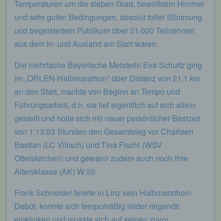
Temperaturen um die sieben Grad, bewölktem Himmel
und sehr guten Bedingungen, absolut toller Stimmung
und begeistertem Publikum über 21.000 Teilnehmer
aus dem In- und Ausland am Start waren.
Die mehrfache Bayerische Meisterin Eva Schultz ging
im „ORLEN-Halbmarathon“ über Distanz von 21,1 km
an den Start, machte von Beginn an Tempo und
Führungsarbeit, d.h. sie lief eigentlich auf sich allein
gestellt und holte sich mit neuer persönlicher Bestzeit
von 1:13:53 Stunden den Gesamtsieg vor Charleen
Bastian (LC Villach) und Tina Fischl (WSV
Otterskirchen) und gewann zudem auch noch ihre
Altersklasse (AK) W 35.
Frank Schneider feierte in Linz sein Halbmarathon-
Debüt, konnte sich tempomäßig leider nirgends
einklinken und musste sich auf seinen zuvor