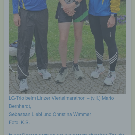
LG-Trio beim Linzer Viertelmarathon – (v.li.) Mario
Bernhardt,
Sebastian Liebl und Christina Wimmer
Foto: K.S.