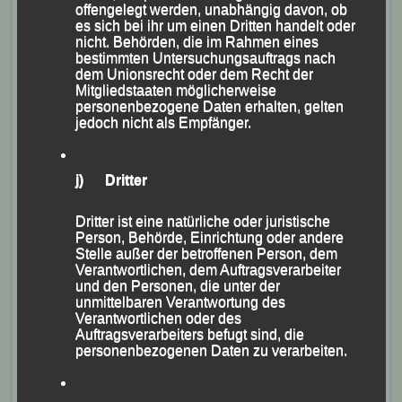
offengelegt werden, unabhängig davon, ob
Schachner Dreifachsieg!
es sich bei ihr um einen Dritten handelt oder
nicht. Behörden, die im Rahmen eines
bestimmten Untersuchungsauftrags nach
dem Unionsrecht oder dem Recht der
Mitgliedstaaten möglicherweise
personenbezogene Daten erhalten, gelten
jedoch nicht als Empfänger.
j) Dritter
Dritter ist eine natürliche oder juristische
Person, Behörde, Einrichtung oder andere
Stelle außer der betroffenen Person, dem
Verantwortlichen, dem Auftragsverarbeiter
und den Personen, die unter der
unmittelbaren Verantwortung des
Verantwortlichen oder des
Auftragsverarbeiters befugt sind, die
personenbezogenen Daten zu verarbeiten.
Das erfolgreiche LG-Team mit (v.li.) Christina Wimmer,