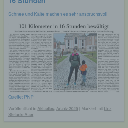
16 Stunden
Schnee und Kälte machen es sehr anspruchsvoll
Quelle: PNP
Veröffentlicht
in
Aktuelles
,
Archiv 2025
|
Markiert mit
Linz
,
Stefanie Auer