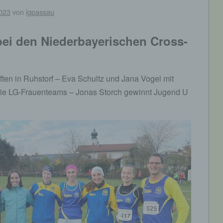
023
von
lgpassau
ei den Niederbayerischen Cross-
ten in Ruhstorf – Eva Schultz und Jana Vogel mit
die LG-Frauenteams – Jonas Storch gewinnt Jugend U