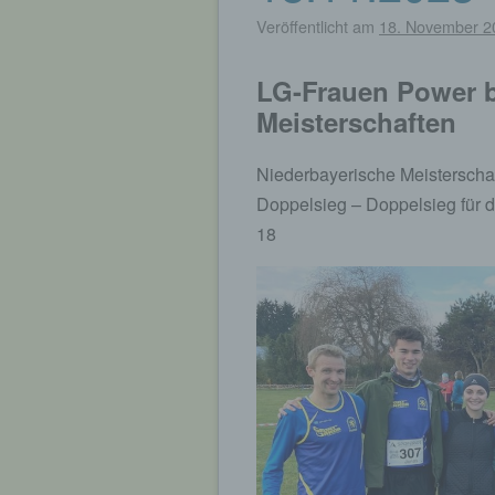
Veröffentlicht am
18. November 2
LG-Frauen Power b
Meisterschaften
Niederbayerische Meisterschaf
Doppelsieg – Doppelsieg für 
18