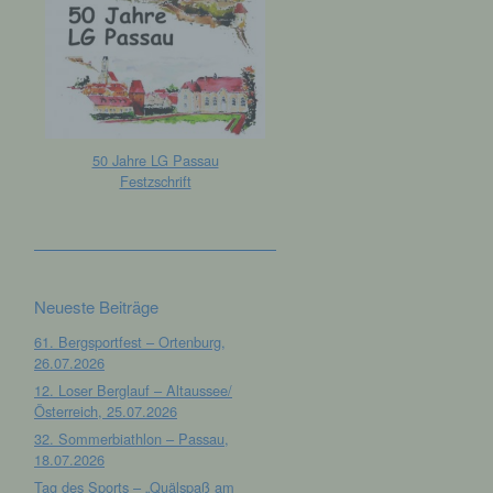
50 Jahre LG Passau
Festzschrift
Neueste Beiträge
61. Bergsportfest – Ortenburg,
26.07.2026
12. Loser Berglauf – Altaussee/
Österreich, 25.07.2026
32. Sommerbiathlon – Passau,
18.07.2026
Tag des Sports – „Quälspaß am