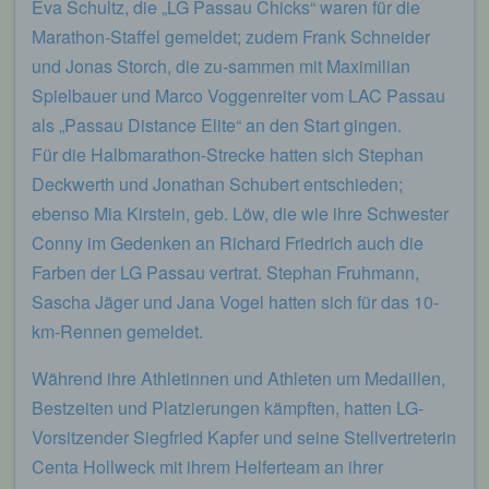
Eva Schultz, die „LG Passau Chicks“ waren für die
Marathon-Staffel gemeldet; zudem Frank Schneider
und Jonas Storch, die zu-sammen mit Maximilian
Spielbauer und Marco Voggenreiter vom LAC Passau
als „Passau Distance Elite“ an den Start gingen.
Für die Halbmarathon-Strecke hatten sich Stephan
Deckwerth und Jonathan Schubert entschieden;
ebenso Mia Kirstein, geb. Löw, die wie ihre Schwester
Conny im Gedenken an Richard Friedrich auch die
Farben der LG Passau vertrat. Stephan Fruhmann,
Sascha Jäger und Jana Vogel hatten sich für das 10-
km-Rennen gemeldet.
Während ihre Athletinnen und Athleten um Medaillen,
Bestzeiten und Platzierungen kämpften, hatten LG-
Vorsitzender Siegfried Kapfer und seine Stellvertreterin
Centa Hollweck mit ihrem Helferteam an ihrer