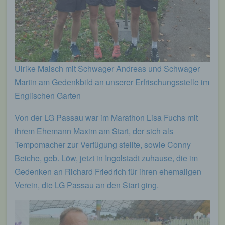
Ulrike Maisch mit Schwager Andreas und Schwager
Martin am Gedenkbild an unserer Erfrischungsstelle im
Englischen Garten
Von der LG Passau war im Marathon Lisa Fuchs mit
ihrem Ehemann Maxim am Start, der sich als
Tempomacher zur Verfügung stellte, sowie Conny
Beiche, geb. Löw, jetzt in Ingolstadt zuhause, die im
Gedenken an Richard Friedrich für ihren ehemaligen
Verein, die LG Passau an den Start ging.