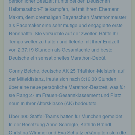
persönlicher Bestzeit Fünfte bei den Deutschen
Halbmarathon-Titelkämpfen, lief mit ihrem Ehemann
Maxim, dem dreimaligen Bayerischen Marathonmeister
als Pacemaker eine sehr mutige und engagierte erste
Rennhälfte. Sie versuchte auf der zweiten Hälfte ihr
Tempo weiter zu halten und lieferte mit ihrer Endzeit
von 2:37:19 Stunden als Gesamtachte und beste
Deutsche ein sensationelles Marathon-Debüt.
Conny Beiche, deutsche AK 25 Triathlon-Meisterin auf
der Mitteldistanz, freute sich nach 3:16:30 Stunden
über eine neue persönliche Marathon-Bestzeit, was für
sie Rang 27 im Frauen-Gesamtklassement und Platz
neun in ihrer Altersklasse (AK) bedeutete.
Über 400 Staffel-Teams hatten für München gemeldet.
In der Besetzung Anne Schregle, Kathrin Bründl,
Christina Wimmer und Eva Schultz erkämpften sich die