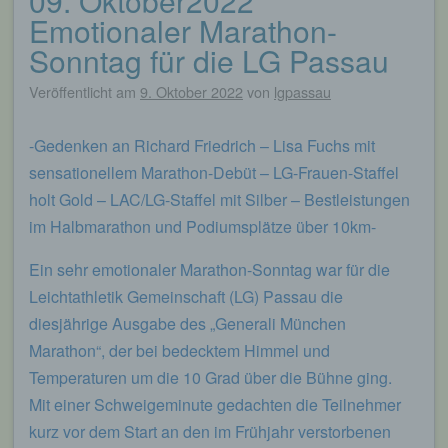
09. Oktober2022
Emotionaler Marathon-
Sonntag für die LG Passau
Veröffentlicht am
9. Oktober 2022
von
lgpassau
-Gedenken an Richard Friedrich – Lisa Fuchs mit
sensationellem Marathon-Debüt – LG-Frauen-Staffel
holt Gold – LAC/LG-Staffel mit Silber – Bestleistungen
im Halbmarathon und Podiumsplätze über 10km-
Ein sehr emotionaler Marathon-Sonntag war für die
Leichtathletik Gemeinschaft (LG) Passau die
diesjährige Ausgabe des „Generali München
Marathon“, der bei bedecktem Himmel und
Temperaturen um die 10 Grad über die Bühne ging.
Mit einer Schweigeminute gedachten die Teilnehmer
kurz vor dem Start an den im Frühjahr verstorbenen