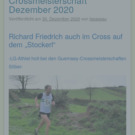
Crossmeisterschaft
Dezember 2020
Veröffentlicht am
30. Dezember 2020
von
lgpassau
Richard Friedrich auch im Cross auf
dem „Stockerl“
-LG-Athlet holt bei den Guernsey-Crossmeisterschaften
Silber-