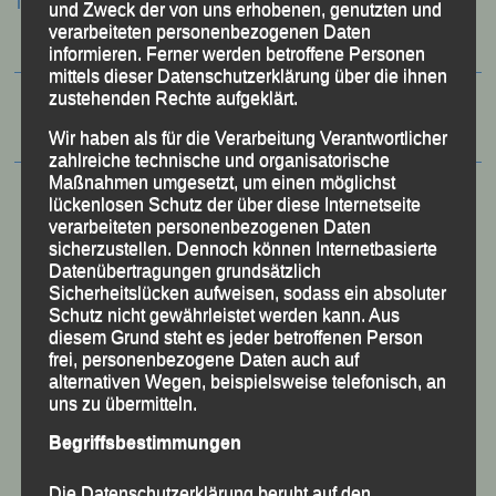
Termine:
und Zweck der von uns erhobenen, genutzten und
verarbeiteten personenbezogenen Daten
informieren. Ferner werden betroffene Personen
mittels dieser Datenschutzerklärung über die ihnen
zustehenden Rechte aufgeklärt.
Wir haben als für die Verarbeitung Verantwortlicher
zahlreiche technische und organisatorische
Maßnahmen umgesetzt, um einen möglichst
lückenlosen Schutz der über diese Internetseite
verarbeiteten personenbezogenen Daten
sicherzustellen. Dennoch können Internetbasierte
Datenübertragungen grundsätzlich
Sicherheitslücken aufweisen, sodass ein absoluter
Schutz nicht gewährleistet werden kann. Aus
diesem Grund steht es jeder betroffenen Person
frei, personenbezogene Daten auch auf
alternativen Wegen, beispielsweise telefonisch, an
uns zu übermitteln.
50 Jahre LG Passau
Begriffsbestimmungen
Festzschrift
Die Datenschutzerklärung beruht auf den