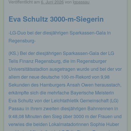
Veröffentlicht am
6. Juni 2026
von
lgpassau
Eva Schultz 3000-m-Siegerin
-LG-Duo bei der diesjährigen Sparkassen-Gala in
Regensburg-
(KS.) Bei der diesjährigen Sparkassen-Gala der LG
Telis Finanz Regensburg, die im Regensburger
Universitätsstadion ausgetragen wurde und bei der vor
allem der neue deutsche 100-m-Rekord von 9,98
Sekunden des Hamburgers Ansah Owen herausstach,
erkämpfte sich die mehrfache Bayerische Meisterin
Eva Schultz von der Leichtathletik Gemeinschaft (LG)
Passau in ihrem zweiten diesjährigen Bahnrennen in
9:48,08 Minuten den Sieg über 3000 m der Frauen und
verwies die beiden Lokalmatadorinnen Sophie Huber