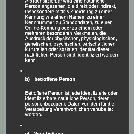
Sport-Grundschule Grubweg erfolgreich, gefolgt von
Als identifizierbar wird eine natürliche
Person angesehen, die direkt oder indirekt,
der Grundschule Passau-Innstadt und der Grundschule
insbesondere mittels Zuordnung zu einer
Hacklberg.
Kennung wie einem Namen, zu einer
Kennnummer, zu Standortdaten, zu einer
Online-Kennung oder zu einem oder
Den Pokal für die teilnehmerstärkste Firma sicherte
mehreren besonderen Merkmalen, die
sich erneut die ZF Friedrichshafen AG-Standort
Ausdruck der physischen, physiologischen,
genetischen, psychischen, wirtschaftlichen,
Passau.
kulturellen oder sozialen Identität dieser
natürlichen Person sind, identifiziert werden
Für die Verpflegung und Verköstigung am Domplatz
kann.
zeichneten der Diözesansportclub Passau, die DJK-SF
Reichenberg und der Vereinswirt der DJK Passau-
b) betroffene Person
West Armin Weißhäupl, der extra einen
Transportkombi von der Autovermietung Plechinger
Betroffene Person ist jede identifizierte oder
identifizierbare natürliche Person, deren
GmbH gestellt bekam, verantwortlich.
personenbezogene Daten von dem für die
Verarbeitung Verantwortlichen verarbeitet
Die detaillierten Ergebnisse können bei der Zeitmess –
werden.
Firma Spoferan unter dem
Link
https://spoferan.com/events/domlauf-
c) Verarbeitung