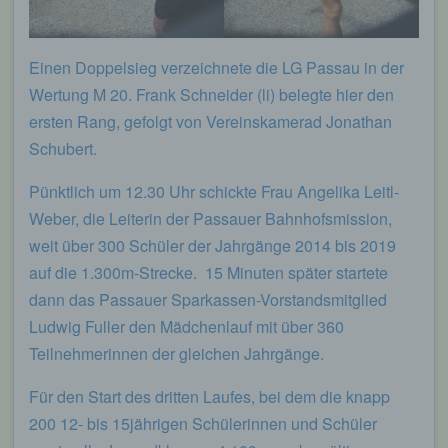
Einen Doppelsieg verzeichnete die LG Passau in der
Wertung M 20. Frank Schneider (li) belegte hier den
ersten Rang, gefolgt von Vereinskamerad Jonathan
Schubert.
Pünktlich um 12.30 Uhr schickte Frau Angelika Leitl-
Weber, die Leiterin der Passauer Bahnhofsmission,
weit über 300 Schüler der Jahrgänge 2014 bis 2019
auf die 1.300m-Strecke. 15 Minuten später startete
dann das Passauer Sparkassen-Vorstandsmitglied
Ludwig Fuller den Mädchenlauf mit über 360
Teilnehmerinnen der gleichen Jahrgänge.
Für den Start des dritten Laufes, bei dem die knapp
200 12- bis 15jährigen Schülerinnen und Schüler