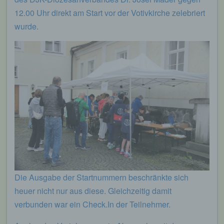
12.00 Uhr direkt am Start vor der Votivkirche zelebriert
wurde.
Die Ausgabe der Startnummern beschränkte sich
heuer nicht nur aus diese. Gleichzeitig damit
verbunden war ein Check.In der Teilnehmer.