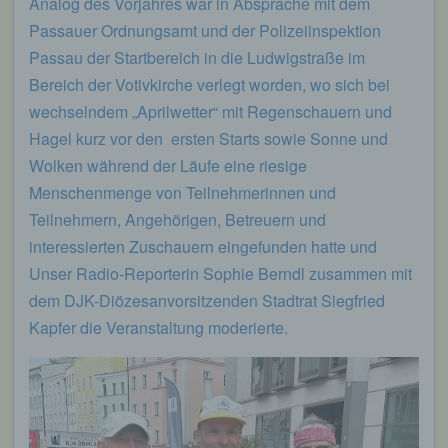
Analog des Vorjahres war in Absprache mit dem
Passauer Ordnungsamt und der Polizeiinspektion
Passau der Startbereich in die Ludwigstraße im
Bereich der Votivkirche verlegt worden, wo sich bei
wechselndem „Aprilwetter“ mit Regenschauern und
Hagel kurz vor den ersten Starts sowie Sonne und
Wolken während der Läufe eine riesige
Menschenmenge von Teilnehmerinnen und
Teilnehmern, Angehörigen, Betreuern und
interessierten Zuschauern eingefunden hatte und
Unser Radio-Reporterin Sophie Berndl zusammen mit
dem DJK-Diözesanvorsitzenden Stadtrat Siegfried
Kapfer die Veranstaltung moderierte.