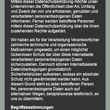
Mittels dieser Datenschutzerklärung möchte unser
Unternehmen die Öffentlichkeit über Art, Umfang
und Zweck der von uns erhobenen, genutzten und
verarbeiteten personenbezogenen Daten
informieren. Ferner werden betroffene Personen
mittels dieser Datenschutzerklärung über die ihnen
zustehenden Rechte aufgeklärt.
Wir haben als für die Verarbeitung Verantwortlicher
zahlreiche technische und organisatorische
Maßnahmen umgesetzt, um einen möglichst
lückenlosen Schutz der über diese Internetseite
verarbeiteten personenbezogenen Daten
sicherzustellen. Dennoch können Internetbasierte
Datenübertragungen grundsätzlich
Sicherheitslücken aufweisen, sodass ein absoluter
Schutz nicht gewährleistet werden kann. Aus
diesem Grund steht es jeder betroffenen Person
Sieger und Platzierte des Hauptlaufs (v.li.) Anneli Brell,
frei, personenbezogene Daten auch auf
Linda Meier, Lea Wenninger, Frank Schneider, Tobias
alternativen Wegen, beispielsweise telefonisch, an
Schreindl und Jan Worring.
uns zu übermitteln.
Foto: K.S.
Begriffsbestimmungen