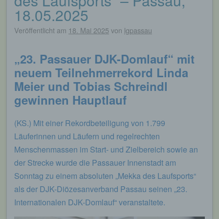
des Laufsports“ – Passau,
18.05.2025
Veröffentlicht am
18. Mai 2025
von
lgpassau
„23. Passauer DJK-Domlauf“ mit
neuem Teilnehmerrekord
Linda
Meier und Tobias Schreindl
gewinnen Hauptlauf
(KS.) Mit einer Rekordbeteiligung von 1.799
Läuferinnen und Läufern und regelrechten
Menschenmassen im Start- und Zielbereich sowie an
der Strecke wurde die Passauer Innenstadt am
Sonntag zu einem absoluten „Mekka des Laufsports“
als der DJK-Diözesanverband Passau seinen „23.
Internationalen DJK-Domlauf“ veranstaltete.