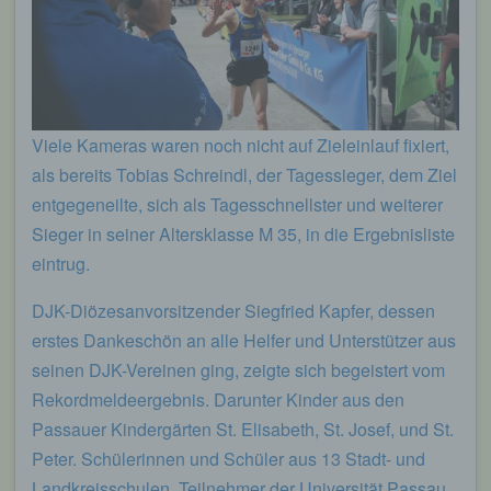
Viele Kameras waren noch nicht auf Zieleinlauf fixiert,
als bereits Tobias Schreindl, der Tagessieger, dem Ziel
entgegeneilte, sich als Tagesschnellster und weiterer
Sieger in seiner Altersklasse M 35, in die Ergebnisliste
eintrug.
DJK-Diözesanvorsitzender Siegfried Kapfer, dessen
erstes Dankeschön an alle Helfer und Unterstützer aus
seinen DJK-Vereinen ging, zeigte sich begeistert vom
Rekordmeldeergebnis. Darunter Kinder aus den
Passauer Kindergärten St. Elisabeth, St. Josef, und St.
Peter. Schülerinnen und Schüler aus 13 Stadt- und
Landkreisschulen. Teilnehmer der Universität Passau,