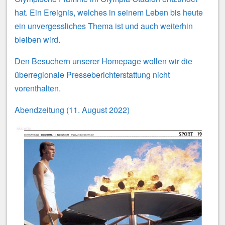
hat. Ein Ereignis, welches in seinem Leben bis heute
ein unvergessliches Thema ist und auch weiterhin
bleiben wird.
Den Besuchern unserer Homepage wollen wir die
überregionale Presseberichterstattung nicht
vorenthalten.
Abendzeitung (11. August 2022)