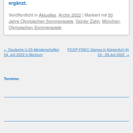
ergänzt.
Veröffentlicht
in
Aktuelles
,
Archiv 2022
|
Markiert mit
50
Jahre Olympischen Sommerspiele
,
Günter Zahn
,
München
,
Olympischen Sommerspiele
Beitragsnavigation
←
Deutsche U-23-Meisterschaften
FICEP-FISEC-Games in Klagenfurt (A)
24. Juli 2022 in Bochum
23.- 29.Juli 2022
→
Termine: