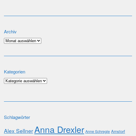
Archiv
Archiv
Kategorien
Kategorien
Schlagwörter
Anna Drexler
Alex Sellner
Arnstorf
Anne Schregle