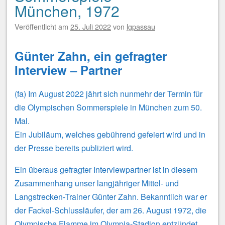
München, 1972
Veröffentlicht am
25. Juli 2022
von
lgpassau
Günter Zahn, ein gefragter
Interview – Partner
(fa) Im August 2022 jährt sich nunmehr der Termin für
die Olympischen Sommerspiele in München zum 50.
Mal.
Ein Jubiläum, welches gebührend gefeiert wird und in
der Presse bereits publiziert wird.
Ein überaus gefragter Interviewpartner ist in diesem
Zusammenhang unser langjähriger Mittel- und
Langstrecken-Trainer Günter Zahn. Bekanntlich war er
der Fackel-Schlussläufer, der am 26. August 1972, die
Olympische Flamme im Olympia-Stadion entzündet