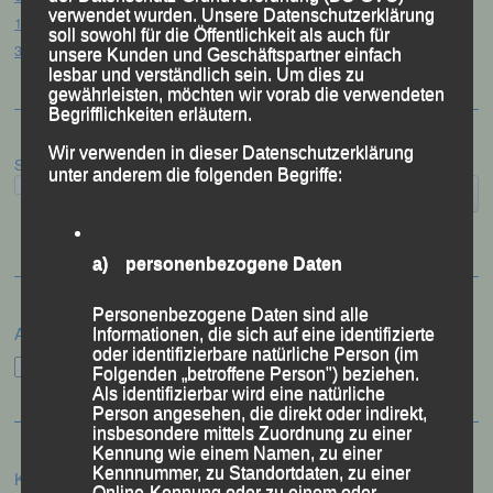
verwendet wurden. Unsere Datenschutzerklärung
12. Loser Berglauf – Altaussee/Österreich, 25.07.2026
soll sowohl für die Öffentlichkeit als auch für
32. Sommerbiathlon – Passau, 18.07.2026
unsere Kunden und Geschäftspartner einfach
lesbar und verständlich sein. Um dies zu
gewährleisten, möchten wir vorab die verwendeten
Begrifflichkeiten erläutern.
Wir verwenden in dieser Datenschutzerklärung
Suchen
unter anderem die folgenden Begriffe:
a) personenbezogene Daten
Personenbezogene Daten sind alle
Archiv
Informationen, die sich auf eine identifizierte
oder identifizierbare natürliche Person (im
Archiv
Folgenden „betroffene Person") beziehen.
Als identifizierbar wird eine natürliche
Person angesehen, die direkt oder indirekt,
insbesondere mittels Zuordnung zu einer
Kennung wie einem Namen, zu einer
Kennnummer, zu Standortdaten, zu einer
Kategorien
Online-Kennung oder zu einem oder