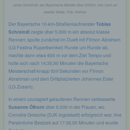
obias Schreindl, der Bayerische Meister über 5000m, hier noch an
zweiter Stelle. Foto: Kiefner
Der Bayerische 10-km-Straßenlaufmeister
Tobias
Schreindl
zeigte über 5.000 m ein absolut klasse
Rennen; spulte zunächst im Duett mit Filmon Abraham
(LG Festina Rupertiwinkel) Runde um Runde ab,
machte dann etwa 600 m vor dem Ziel Tempo und
holte sich nach 14:35,50 Minuten die Bayerische
Meisterschaft knapp fünf Sekunden vor Filmon
Abrahman und dem Drittplatzierten Johannes Ester
(LG Zusam).
In einem couragiert gelaufenen Rennen verbesserte
Susanne Ölhorn
über 5.000 m der Frauen, wo
Cornelia Griesche (DJK Ingolstadt) erfolgreich war, ihre
Persönliche Bestzeit auf 17:36,55 Minuten und wurde