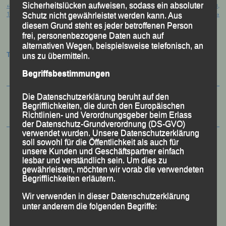
←
Panoramalauf, Altenfelden (AUT),
24. Abendlauf, Landshut-Münchnerau,
Sicherheitslücken aufweisen, sodass ein absoluter
16. Juli 2016
22. Juli 2016
→
Schutz nicht gewährleistet werden kann. Aus
diesem Grund steht es jeder betroffenen Person
frei, personenbezogene Daten auch auf
alternativen Wegen, beispielsweise telefonisch, an
Termine:
uns zu übermitteln.
Begriffsbestimmungen
Die Datenschutzerklärung beruht auf den
Begrifflichkeiten, die durch den Europäischen
Richtlinien- und Verordnungsgeber beim Erlass
der Datenschutz-Grundverordnung (DS-GVO)
verwendet wurden. Unsere Datenschutzerklärung
soll sowohl für die Öffentlichkeit als auch für
unsere Kunden und Geschäftspartner einfach
lesbar und verständlich sein. Um dies zu
gewährleisten, möchten wir vorab die verwendeten
Begrifflichkeiten erläutern.
Wir verwenden in dieser Datenschutzerklärung
unter anderem die folgenden Begriffe: