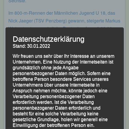
Sechste.
Im 800-m-Rennen der Männlichen Jugend U 18, das
Nick Jaeger (TSV Penzberg) gewann, steigerte Markus
Weinert seine persönliche Bestzeit auf nun 2:03,86
Minuten und belegte damit ebenfalls Rang Sechs.
Datenschutzerklärung
Stand: 30.01.2022
Wir freuen uns sehr über Ihr Interesse an unserem
Unternehmen. Eine Nutzung der Internetseiten ist
grundsätzlich ohne jede Angabe
personenbezogener Daten möglich. Sofern eine
betroffene Person besondere Services unseres
Unternehmens über unsere Internetseite in
Anspruch nehmen möchte, könnte jedoch eine
Verarbeitung personenbezogener Daten
erforderlich werden. Ist die Verarbeitung
personenbezogener Daten erforderlich und
besteht für eine solche Verarbeitung keine
gesetzliche Grundlage, holen wir generell eine
Einwilligung der betroffenen Person ein.