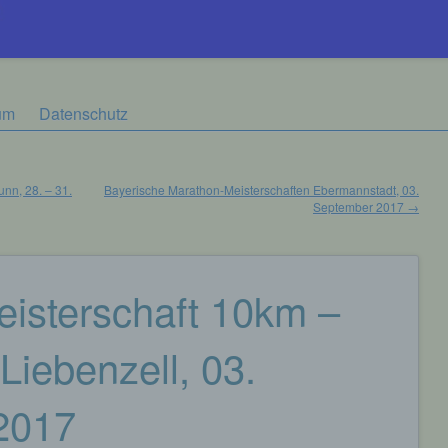
um
Datenschutz
nn, 28. – 31.
Bayerische Marathon-Meisterschaften Ebermannstadt, 03.
September 2017
→
isterschaft 10km –
Liebenzell, 03.
2017