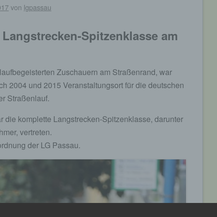
017
von
lgpassau
Langstrecken-Spitzenklasse am
n, laufbegeisterten Zuschauern am Straßenrand, war
ch 2004 und 2015 Veranstaltungsort für die deutschen
er Straßenlauf.
 die komplette Langstrecken-Spitzenklasse, darunter
mer, vertreten.
bordnung der LG Passau.