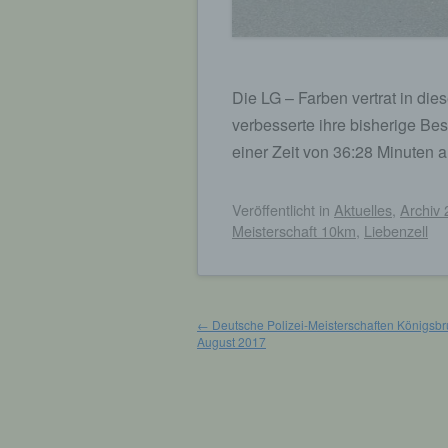
Die LG – Farben vertrat in d
verbesserte ihre bisherige Be
einer Zeit von 36:28 Minuten a
Veröffentlicht
in
Aktuelles
,
Archiv
Meisterschaft 10km
,
Liebenzell
Beitragsnavigation
←
Deutsche Polizei-Meisterschaften Königsbru
August 2017