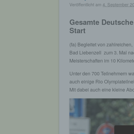
Veröffentlicht am
4. September 2
Gesamte Deutsche 
Start
(fa) Begleitet von zahlreiche
Bad Liebenzell zum 3. Mal na
Meisterschaften im 10 Kilomet
Unter den 700 Teilnehmern war
auch einige Rio Olympiateilneh
Mit dabei auch eine kleine A