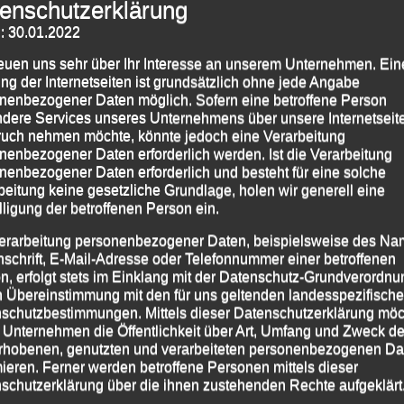
enschutzerklärung
: 30.01.2022
reuen uns sehr über Ihr Interesse an unserem Unternehmen. Ein
ng der Internetseiten ist grundsätzlich ohne jede Angabe
nenbezogener Daten möglich. Sofern eine betroffene Person
dere Services unseres Unternehmens über unsere Internetseite
uch nehmen möchte, könnte jedoch eine Verarbeitung
nenbezogener Daten erforderlich werden. Ist die Verarbeitung
nenbezogener Daten erforderlich und besteht für eine solche
beitung keine gesetzliche Grundlage, holen wir generell eine
lligung der betroffenen Person ein.
erarbeitung personenbezogener Daten, beispielsweise des Na
nschrift, E-Mail-Adresse oder Telefonnummer einer betroffenen
n, erfolgt stets im Einklang mit der Datenschutz-Grundverordnu
n Übereinstimmung mit den für uns geltenden landesspezifisch
schutzbestimmungen. Mittels dieser Datenschutzerklärung mö
 Unternehmen die Öffentlichkeit über Art, Umfang und Zweck de
rhobenen, genutzten und verarbeiteten personenbezogenen Da
mieren. Ferner werden betroffene Personen mittels dieser
schutzerklärung über die ihnen zustehenden Rechte aufgeklärt