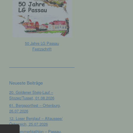
50 Jahre LG Passau
Festzschrift
Neueste Beiträge
20. Goldener Steig-Lauf –
Stozec/Tusset, 01.08.2026
61. Bergsportfest – Ortenburg,
26.07.2026
12. Loser Berglauf – Altaussee/
Österreich, 25.07.2026
32. Sommerbiathlon – Passau,