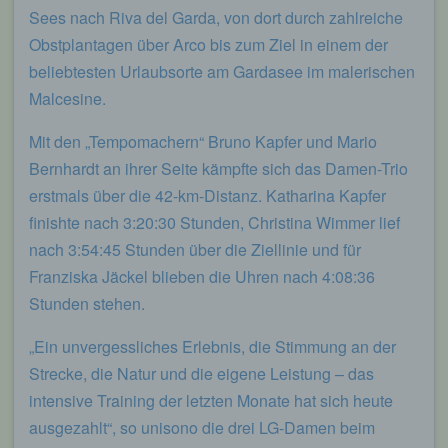
Sees nach Riva del Garda, von dort durch zahlreiche
Obstplantagen über Arco bis zum Ziel in einem der
beliebtesten Urlaubsorte am Gardasee im malerischen
Malcesine.
Mit den „Tempomachern“ Bruno Kapfer und Mario
Bernhardt an ihrer Seite kämpfte sich das Damen-Trio
erstmals über die 42-km-Distanz. Katharina Kapfer
finishte nach 3:20:30 Stunden, Christina Wimmer lief
nach 3:54:45 Stunden über die Ziellinie und für
Franziska Jäckel blieben die Uhren nach 4:08:36
Stunden stehen.
„Ein unvergessliches Erlebnis, die Stimmung an der
Strecke, die Natur und die eigene Leistung – das
intensive Training der letzten Monate hat sich heute
ausgezahlt“, so unisono die drei LG-Damen beim