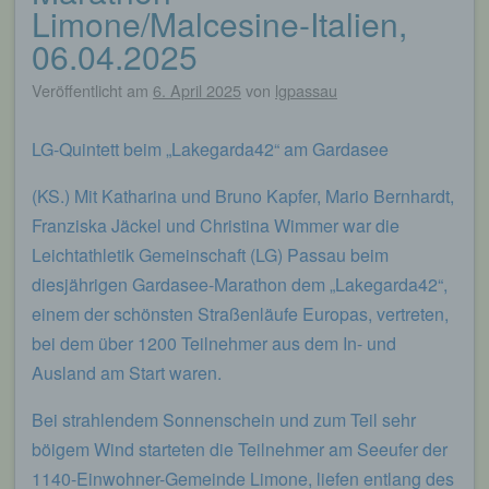
Limone/Malcesine-Italien,
06.04.2025
Veröffentlicht am
6. April 2025
von
lgpassau
LG-Quintett beim „Lakegarda42“ am Gardasee
(KS.) Mit Katharina und Bruno Kapfer, Mario Bernhardt,
Franziska Jäckel und Christina Wimmer war die
Leichtathletik Gemeinschaft (LG) Passau beim
diesjährigen Gardasee-Marathon dem „Lakegarda42“,
einem der schönsten Straßenläufe Europas, vertreten,
bei dem über 1200 Teilnehmer aus dem In- und
Ausland am Start waren.
Bei strahlendem Sonnenschein und zum Teil sehr
böigem Wind starteten die Teilnehmer am Seeufer der
1140-Einwohner-Gemeinde Limone, liefen entlang des