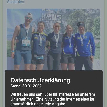
Auslaufen.
Datenschutzerklärung
Stand: 30.01.2022
Wir freuen uns sehr über Ihr Interesse an unserem
Unternehmen. Eine Nutzung der Internetseiten ist
Das LG-Quintett (v.li.) Bruno Kapfer, Franziska Jäckel,
grundsätzlich ohne jede Angabe