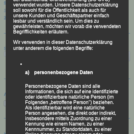
61. Bergsportfest – Ortenburg, 26.07.2026
verwendet wurden. Unsere Datenschutzerklärung
12. Loser Berglauf – Altaussee/Österreich, 25.07.2026
soll sowohl für die Öffentlichkeit als auch für
unsere Kunden und Geschäftspartner einfach
32. Sommerbiathlon – Passau, 18.07.2026
lesbar und verständlich sein. Um dies zu
gewährleisten, möchten wir vorab die verwendeten
Begrifflichkeiten erläutern.
Wir verwenden in dieser Datenschutzerklärung
unter anderem die folgenden Begriffe:
Suchen
a) personenbezogene Daten
Personenbezogene Daten sind alle
Informationen, die sich auf eine identifizierte
Archiv
oder identifizierbare natürliche Person (im
Folgenden „betroffene Person") beziehen.
Archiv
Als identifizierbar wird eine natürliche
Person angesehen, die direkt oder indirekt,
insbesondere mittels Zuordnung zu einer
Kennung wie einem Namen, zu einer
Kennnummer, zu Standortdaten, zu einer
Kategorien