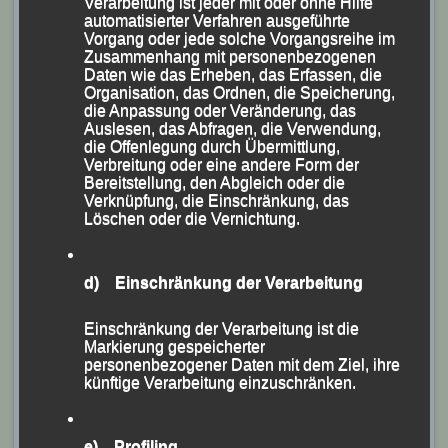
Verarbeitung ist jeder mit oder ohne Hilfe
Trotz der zum Teil sehr großen Teilnehmerfelder
automatisierter Verfahren ausgeführte
brachten die LG-Organisatoren das zur Tradition
Vorgang oder jede solche Vorgangsreihe im
Zusammenhang mit personenbezogenen
gewordene “Mc Donald`s-Meeting” mit ihrem
Daten wie das Erheben, das Erfassen, die
jungen engagierten 50köpfigen Kampfrichter- und
Organisation, das Ordnen, die Speicherung,
die Anpassung oder Veränderung, das
Helferteam reibungslos und fast zeitplangerecht über
Auslesen, das Abfragen, die Verwendung,
die Bühne.
die Offenlegung durch Übermittlung,
Verbreitung oder eine andere Form der
Bereitstellung, den Abgleich oder die
Verknüpfung, die Einschränkung, das
Der Großteil des 50köpfigen LG-Kampfrichter- und
Löschen oder die Vernichtung.
Helferaufgebots, das sich in den
Dienst der Schüler- und Jugendarbeit stellten.
d) Einschränkung der Verarbeitung
Dank der Unterstützung der Fa. Mc Donald`s konnten
Einschränkung der Verarbeitung ist die
die Verantwortlichen der LG Passau zudem die
Markierung gespeicherter
personenbezogener Daten mit dem Ziel, ihre
niedrigen Startgebühren aus den Vorjahren auch heuer
künftige Verarbeitung einzuschränken.
beibehalten; jedem Teilnehmer wieder eine
Erinnerungsmedaille, den Erstplatzierten ein kleines
e) Profiling