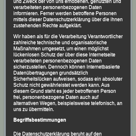
und Zweck der von uns erhobenen, genutzten und
verarbeiteten personenbezogenen Daten
informieren. Ferner werden betroffene Personen
mittels dieser Datenschutzerklärung über die ihnen
Leichtathletik zum Anfassen.
zustehenden Rechte aufgeklärt.
Wir haben als für die Verarbeitung Verantwortlicher
zahlreiche technische und organisatorische
Maßnahmen umgesetzt, um einen möglichst
lückenlosen Schutz der über diese Internetseite
verarbeiteten personenbezogenen Daten
sicherzustellen. Dennoch können Internetbasierte
Datenübertragungen grundsätzlich
Sicherheitslücken aufweisen, sodass ein absoluter
Schutz nicht gewährleistet werden kann. Aus
diesem Grund steht es jeder betroffenen Person
frei, personenbezogene Daten auch auf
alternativen Wegen, beispielsweise telefonisch, an
uns zu übermitteln.
Begriffsbestimmungen
Die Datenschutzerklärung beruht auf den