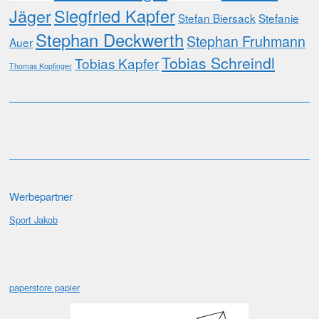
Jäger
Siegfried Kapfer
Stefan Biersack
Stefanie
Stephan Deckwerth
Stephan Fruhmann
Auer
Tobias Schreindl
Tobias Kapfer
Thomas Kopfinger
Werbepartner
Sport Jakob
paperstore papier