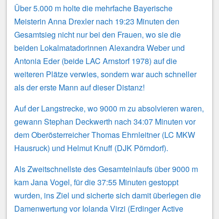
Über 5.000 m holte die mehrfache Bayerische
Meisterin Anna Drexler nach 19:23 Minuten den
Gesamtsieg nicht nur bei den Frauen, wo sie die
beiden Lokalmatadorinnen Alexandra Weber und
Antonia Eder (beide LAC Arnstorf 1978) auf die
weiteren Plätze verwies, sondern war auch schneller
als der erste Mann auf dieser Distanz!
Auf der Langstrecke, wo 9000 m zu absolvieren waren,
gewann Stephan Deckwerth nach 34:07 Minuten vor
dem Oberösterreicher Thomas Ehrnleitner (LC MKW
Hausruck) und Helmut Knuff (DJK Pörndorf).
Als Zweitschnellste des Gesamteinlaufs über 9000 m
kam Jana Vogel, für die 37:55 Minuten gestoppt
wurden, ins Ziel und sicherte sich damit überlegen die
Damenwertung vor Iolanda Virzi (Erdinger Active