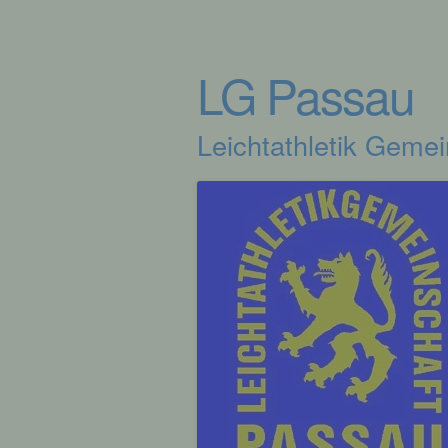
LG Passau
Leichtathletik Geme