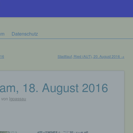
um
Datenschutz
016
Stadtlauf, Ried (AUT), 20. August 2016
→
Lam, 18. August 2016
von
lgpassau