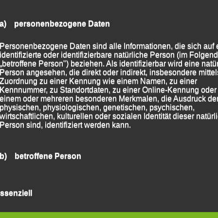
a) personenbezogene Daten
Personenbezogene Daten sind alle Informationen, die sich auf 
identifizierte oder identifizierbare natürliche Person (im Folgen
„betroffene Person") beziehen. Als identifizierbar wird eine natü
Person angesehen, die direkt oder indirekt, insbesondere mittel
Zuordnung zu einer Kennung wie einem Namen, zu einer
Kennnummer, zu Standortdaten, zu einer Online-Kennung oder
einem oder mehreren besonderen Merkmalen, die Ausdruck de
physischen, physiologischen, genetischen, psychischen,
wirtschaftlichen, kulturellen oder sozialen Identität dieser natür
Person sind, identifiziert werden kann.
b) betroffene Person
Betroffene Person ist jede identifizierte oder identifizierbare
natürliche Person, deren personenbezogene Daten von dem für
ssenziell
Verarbeitung Verantwortlichen verarbeitet werden.