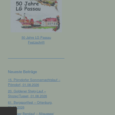
50 Jahre LG Passau
Festzschrift
Neueste Beiträge
15. Pörndorfer Sommernachtslauf –
Pörndorf, 01.08.2026
20. Goldener Steig-Lauf –
Stozec/Tusset, 01.08.2026
61. Bergsportfest – Ortenburg,
26.07.2026
12. Loser Berglauf – Altaussee/