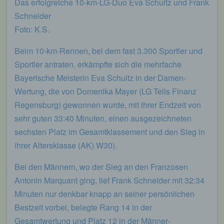
Das erfolgreiche 10-km-LG-Duo Eva Schultz und Frank
Schneider
Foto: K.S.
Beim 10-km-Rennen, bei dem fast 3.300 Sportler und
Sportler antraten, erkämpfte sich die mehrfache
Bayerische Meisterin Eva Schultz in der Damen-
Wertung, die von Domenika Mayer (LG Telis Finanz
Regensburg) gewonnen wurde, mit ihrer Endzeit von
sehr guten 33:40 Minuten, einen ausgezeichneten
sechsten Platz im Gesamtklassement und den Sieg in
ihrer Altersklasse (AK) W30).
Bei den Männern, wo der Sieg an den Franzosen
Antonin Marquant ging, lief Frank Schneider mit 32:34
Minuten nur denkbar knapp an seiner persönlichen
Bestzeit vorbei, belegte Rang 14 in der
Gesamtwertung und Platz 12 in der Männer-