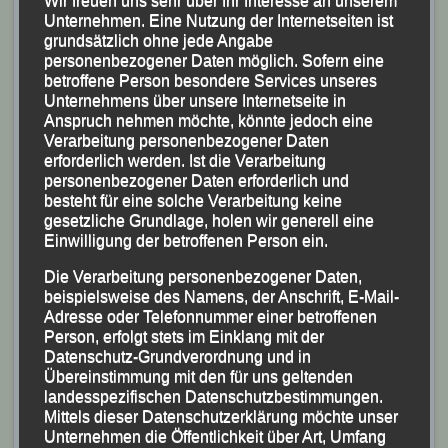
Wir freuen uns sehr über Ihr Interesse an unserem
nach 2:02:47 Stunden stehen.
Unternehmen. Eine Nutzung der Internetseiten ist
grundsätzlich ohne jede Angabe
personenbezogener Daten möglich. Sofern eine
betroffene Person besondere Services unseres
Unternehmens über unsere Internetseite in
Anspruch nehmen möchte, könnte jedoch eine
Verarbeitung personenbezogener Daten
erforderlich werden. Ist die Verarbeitung
personenbezogener Daten erforderlich und
besteht für eine solche Verarbeitung keine
gesetzliche Grundlage, holen wir generell eine
Einwilligung der betroffenen Person ein.
Die Verarbeitung personenbezogener Daten,
beispielsweise des Namens, der Anschrift, E-Mail-
Adresse oder Telefonnummer einer betroffenen
Person, erfolgt stets im Einklang mit der
Datenschutz-Grundverordnung und in
Übereinstimmung mit den für uns geltenden
landesspezifischen Datenschutzbestimmungen.
Mittels dieser Datenschutzerklärung möchte unser
Unternehmen die Öffentlichkeit über Art, Umfang