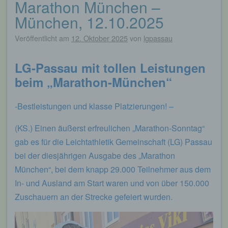
Marathon München –
Beitragsnavigation
München, 12.10.2025
Veröffentlicht am
12. Oktober 2025
von
lgpassau
LG-Passau mit tollen Leistungen
beim „Marathon-München“
-Bestleistungen und klasse Platzierungen! –
(KS.) Einen äußerst erfreulichen „Marathon-Sonntag“
gab es für die Leichtathletik Gemeinschaft (LG) Passau
bei der diesjährigen Ausgabe des „Marathon
München“, bei dem knapp 29.000 Teilnehmer aus dem
In- und Ausland am Start waren und von über 150.000
Zuschauern an der Strecke gefeiert wurden.