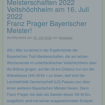
Meisterschaften 2022
Veitshöchheim am 16. Juli
2022
Franz Prager Bayerischer
Meister!
Veröffentlicht am
16. Juli 2022
von
lgpassau
(KS.) War zunächst in der Ergebnisliste der
Bayerischen Trail-Meisterschaften, die am letzten
Wochenende im unterfränkischen Veitshöchheim über
die Bühne gingen, auf der 30-km-Distanz nur von der
Altersklasse (AK) M 60 + zu lesen, darf sich die
Leichtathletik Gemeinschaft (LG) Passau nun über
einen weiteren Bayerischen Meister freuen. Denn
Franz Prager, bis dato als Zweiter dieser AK M 60+
aufgeführt, wird mit seiner ausgezeichneten Endzeit