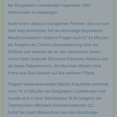
der Bergstation Loserfenster insgesamt 1050
Höhenmeter zu bewältigen.
Nach einem absolut couragierten Rennen, das sie vom
Start weg dominierte, lief die ehemalige Bayerische
Marathonmeisterin Sabrina Prager nach 57:24 Minuten
als Siegerin der Damen-Gesamtwertung über die
Ziellinie und verwies die für den steirischen Verein
runnin-Graz laufende Deutsche Franziska Althaus und
die beste Österreicherin, die Mountain-Bikerin Irina
Krenn aus Bad Goisern auf die weiteren Plätze.
Pragers Vereinskameradin Marion Krautloher erreichte
nach 73:10 Minuten die Bergstation Loserfenster und
musste sich in ihrer Altersklasse W 50 lediglich der
Österreicherin Michaela Schwarzenbacher (LC
Aufi&Owi Sport Wielandner) aus dem Salzburger