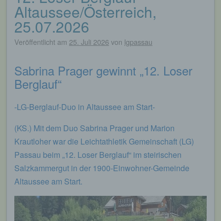
Altaussee/Österreich,
25.07.2026
Veröffentlicht am
25. Juli 2026
von
lgpassau
Sabrina Prager gewinnt „12. Loser
Berglauf“
-LG-Berglauf-Duo in Altaussee am Start-
(KS.) Mit dem Duo Sabrina Prager und Marion
Krautloher war die Leichtathletik Gemeinschaft (LG)
Passau beim „12. Loser Berglauf“ im steirischen
Salzkammergut in der 1900-Einwohner-Gemeinde
Altaussee am Start.