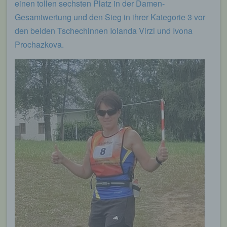
einen tollen sechsten Platz in der Damen-
Gesamtwertung und den Sieg in ihrer Kategorie 3 vor
den beiden Tschechinnen Iolanda Virzi und Ivona
Prochazkova.