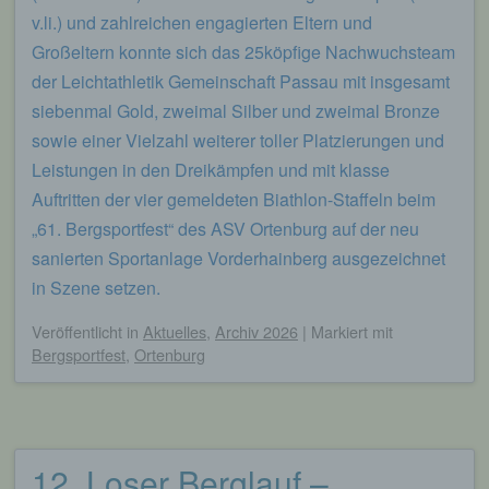
v.li.) und zahlreichen engagierten Eltern und
Großeltern konnte sich das 25köpfige Nachwuchsteam
der Leichtathletik Gemeinschaft Passau mit insgesamt
siebenmal Gold, zweimal Silber und zweimal Bronze
sowie einer Vielzahl weiterer toller Platzierungen und
Leistungen in den Dreikämpfen und mit klasse
Auftritten der vier gemeldeten Biathlon-Staffeln beim
„61. Bergsportfest“ des ASV Ortenburg auf der neu
sanierten Sportanlage Vorderhainberg ausgezeichnet
in Szene setzen.
Veröffentlicht
in
Aktuelles
,
Archiv 2026
|
Markiert mit
Bergsportfest
,
Ortenburg
12. Loser Berglauf –