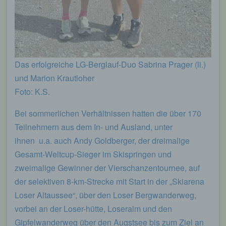
Das erfolgreiche LG-Berglauf-Duo Sabrina Prager (li.)
und Marion Krautloher
Foto: K.S.
Bei sommerlichen Verhältnissen hatten die über 170
Teilnehmern aus dem In- und Ausland, unter
ihnen u.a. auch Andy Goldberger, der dreimalige
Gesamt-Weltcup-Sieger im Skispringen und
zweimalige Gewinner der Vierschanzentournee, auf
der selektiven 8-km-Strecke mit Start in der „Skiarena
Loser Altaussee“, über den Loser Bergwanderweg,
vorbei an der Loser-hütte, Loseralm und den
Gipfelwanderweg über den Augstsee bis zum Ziel an