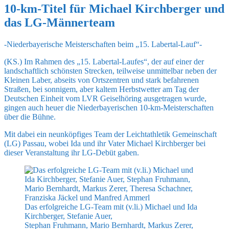
10-km-Titel für Michael Kirchberger und
das LG-Männerteam
-Niederbayerische Meisterschaften beim „15. Labertal-Lauf“-
(KS.) Im Rahmen des „15. Labertal-Laufes“, der auf einer der
landschaftlich schönsten Strecken, teilweise unmittelbar neben der
Kleinen Laber, abseits von Ortszentren und stark befahrenen
Straßen, bei sonnigem, aber kaltem Herbstwetter am Tag der
Deutschen Einheit vom LVR Geiselhöring ausgetragen wurde,
gingen auch heuer die Niederbayerischen 10-km-Meisterschaften
über die Bühne.
Mit dabei ein neunköpfiges Team der Leichtathletik Gemeinschaft
(LG) Passau, wobei Ida und ihr Vater Michael Kirchberger bei
dieser Veranstaltung ihr LG-Debüt gaben.
Das erfolgreiche LG-Team mit (v.li.) Michael und Ida
Kirchberger, Stefanie Auer,
Stephan Fruhmann, Mario Bernhardt, Markus Zerer,