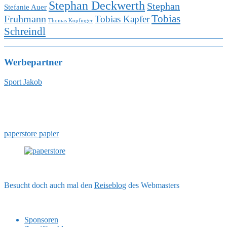
Stephan Deckwerth
Stephan
Stefanie Auer
Tobias
Fruhmann
Tobias Kapfer
Thomas Kopfinger
Schreindl
Werbepartner
Sport Jakob
paperstore papier
Besucht doch auch mal den
Reiseblog
des Webmasters
Sponsoren