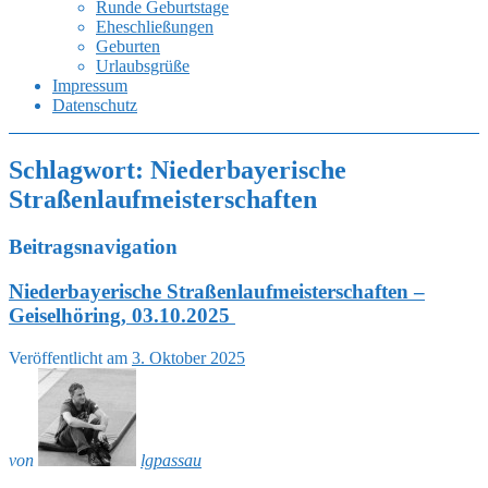
Runde Geburtstage
Eheschließungen
Geburten
Urlaubsgrüße
Impressum
Datenschutz
Schlagwort:
Niederbayerische
Straßenlaufmeisterschaften
Beitragsnavigation
Niederbayerische Straßenlaufmeisterschaften –
Geiselhöring, 03.10.2025
Veröffentlicht am
3. Oktober 2025
von
lgpassau