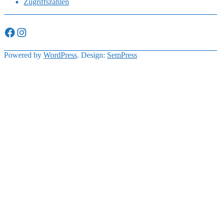
Zugriffszahlen
Facebook
Instagram
Powered by
WordPress
. Design:
SemPress