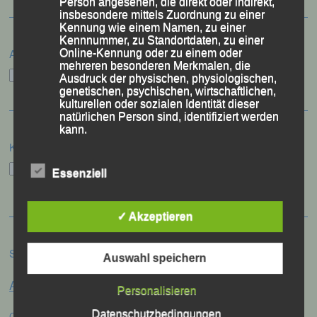
Person angesehen, die direkt oder indirekt,
insbesondere mittels Zuordnung zu einer
Kennung wie einem Namen, zu einer
Kennnummer, zu Standortdaten, zu einer
Archiv
Online-Kennung oder zu einem oder
mehreren besonderen Merkmalen, die
Archiv
Ausdruck der physischen, physiologischen,
genetischen, psychischen, wirtschaftlichen,
kulturellen oder sozialen Identität dieser
natürlichen Person sind, identifiziert werden
kann.
Kategorien
Kategorien
Essenziell
b) betroffene Person
Betroffene Person ist jede identifizierte oder
✓ Akzeptieren
identifizierbare natürliche Person, deren
personenbezogene Daten von dem für die
Verarbeitung Verantwortlichen verarbeitet
Schlagwörter
Auswahl speichern
werden.
Anna Drexler
Alex Sellner
Arnstorf
Anne Schregle
Personalisieren
Eva
c) Verarbeitung
Christina Wimmer
DJK Domlauf
Datenschutzbedingungen
Centa Hollweck