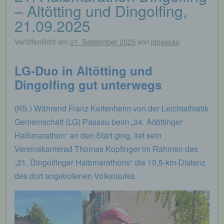
– Altötting und Dingolfing,
21.09.2025
Veröffentlicht am
21. September 2025
von
lgpassau
LG-Duo in Altötting und
Dingolfing gut unterwegs
(KS.) Während Franz Keifenheim von der Leichtathletik
Gemeinschaft (LG) Passau beim „34. Altöttinger
Halbmarathon“ an den Start ging, lief sein
Vereinskamerad Thomas Kopfinger im Rahmen des
„21. Dingolfinger Halbmarathons“ die 10,5-km-Distanz
des dort angebotenen Volkslaufes.