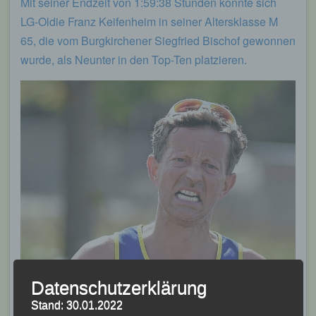
Mit seiner Endzeit von 1:59:38 Stunden konnte sich
LG-Oldie Franz Keifenheim in seiner Altersklasse M
65, die vom Burgkirchener Siegfried Bischof gewonnen
wurde, als Neunter in den Top-Ten platzieren.
Datenschutzerklärung
Stand: 30.01.2022