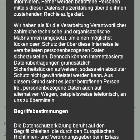
informieren. Ferner werden betroffene Personen
mittels dieser Datenschutzerklärung über die ihnen
zustehenden Rechte aufgeklärt.
Wir haben als für die Verarbeitung Verantwortlicher
zahlreiche technische und organisatorische
Maßnahmen umgesetzt, um einen möglichst
lückenlosen Schutz der über diese Internetseite
verarbeiteten personenbezogenen Daten
sicherzustellen. Dennoch können Internetbasierte
Datenübertragungen grundsätzlich
Sicherheitslücken aufweisen, sodass ein absoluter
Schutz nicht gewährleistet werden kann. Aus
diesem Grund steht es jeder betroffenen Person
50 Jahre LG Passau
frei, personenbezogene Daten auch auf
Festzschrift
alternativen Wegen, beispielsweise telefonisch, an
uns zu übermitteln.
Begriffsbestimmungen
Neueste Beiträge
Die Datenschutzerklärung beruht auf den
Begrifflichkeiten, die durch den Europäischen
15. Pörndorfer Sommernachtslauf – Pörndorf, 01.08.2026
Richtlinien- und Verordnungsgeber beim Erlass