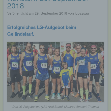
2018
Veröffentlicht am
29. September 2018
von
lgpassau
Erfolgreiches LG-Aufgebot beim
Geländelauf.
Das LG-Aufgebot mit (v.li.) Axel Brand, Manfred Ammerl, Thomas