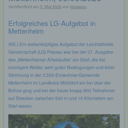
Veröffentlicht am
3. Mai 2026
von
lgpassau
Erfolgreiches LG-Aufgebot in
Mettenheim
(KS.) Ein siebenköpfiges Aufgebot der Leichtathletik
Gemeinschaft (LG) Passau war bei der 37. Ausgabe
des „Mettenheimer Alleelaufes“ am Start, die bei
sonnigem Wetter, sehr guten Bedingungen und toller
Stimmung in der 3.500-Einwohner-Gemeinde
Mettenheim im Landkreis Mühldorf am Inn über die
Bühne ging und bei der heuer knapp 800 Teilnehmer
auf Strecken zwischen 500 m und 10 Kilometern am
Start waren.