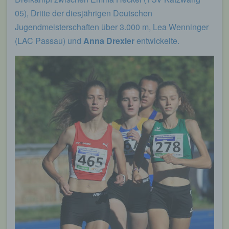
05), Dritte der diesjährigen Deutschen
Jugendmeisterschaften über 3.000 m, Lea Wenninger
(LAC Passau) und
Anna Drexler
entwickelte.