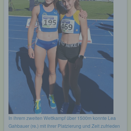
In ihrem zweiten Wettkampf über 1500m konnte Lea
Gahbauer (re.) mit ihrer Platzierung und Zeit zufrieden