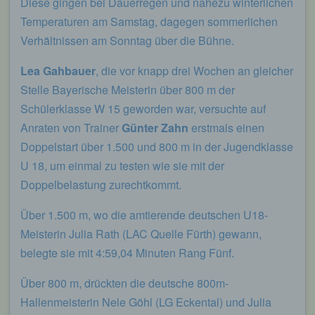
Diese gingen bei Dauerregen und nahezu winterlichen
Temperaturen am Samstag, dagegen sommerlichen
Verhältnissen am Sonntag über die Bühne.
Lea Gahbauer
, die vor knapp drei Wochen an gleicher
Stelle Bayerische Meisterin über 800 m der
Schülerklasse W 15 geworden war, versuchte auf
Anraten von Trainer
Günter Zahn
erstmals einen
Doppelstart über 1.500 und 800 m in der Jugendklasse
U 18, um einmal zu testen wie sie mit der
Doppelbelastung zurechtkommt.
Über 1.500 m, wo die amtierende deutschen U18-
Meisterin Julia Rath (LAC Quelle Fürth) gewann,
belegte sie mit 4:59,04 Minuten Rang Fünf.
Über 800 m, drückten die deutsche 800m-
Hallenmeisterin Nele Göhl (LG Eckental) und Julia