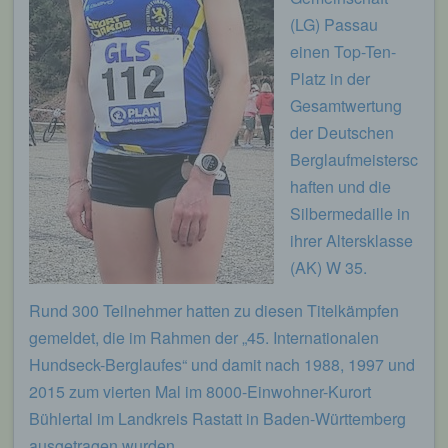
(LG) Passau
einen Top-Ten-
Platz in der
Gesamtwertung
der Deutschen
Berglaufmeistersc
haften und die
Silbermedaille in
ihrer Altersklasse
(AK) W 35.
Rund 300 Teilnehmer hatten zu diesen Titelkämpfen
gemeldet, die im Rahmen der „45. Internationalen
Hundseck-Berglaufes“ und damit nach 1988, 1997 und
2015 zum vierten Mal im 8000-Einwohner-Kurort
Bühlertal im Landkreis Rastatt in Baden-Württemberg
ausgetragen wurden.