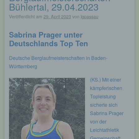
Bühlertal, 29.04.2023
Veröffentlicht am
29. April 2023
von
lgpassau
Sabrina Prager unter
Deutschlands Top Ten
Deutsche Berglaufmeisterschaften in Baden-
Württemberg
(KS.) Mit einer
kämpferischen
Topleistung
sicherte sich
Sabrina Prager
von der
Leichtathletik
Gemeinschaft