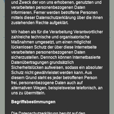
Termine:
und Zweck der von uns erhobenen, genutzten und
verarbeiteten personenbezogenen Daten
informieren. Ferner werden betroffene Personen
mittels dieser Datenschutzerklärung über die ihnen
zustehenden Rechte aufgeklärt.
Wir haben als für die Verarbeitung Verantwortlicher
zahlreiche technische und organisatorische
Maßnahmen umgesetzt, um einen möglichst
lückenlosen Schutz der über diese Internetseite
verarbeiteten personenbezogenen Daten
sicherzustellen. Dennoch können Internetbasierte
Datenübertragungen grundsätzlich
Sicherheitslücken aufweisen, sodass ein absoluter
Schutz nicht gewährleistet werden kann. Aus
diesem Grund steht es jeder betroffenen Person
frei, personenbezogene Daten auch auf
alternativen Wegen, beispielsweise telefonisch, an
uns zu übermitteln.
50 Jahre LG Passau
Begriffsbestimmungen
Festzschrift
Die Datenschutzerklärung beruht auf den