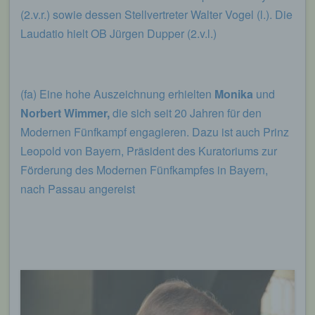
(2.v.r.) sowie dessen Stellvertreter Walter Vogel (l.). Die
Laudatio hielt OB Jürgen Dupper (2.v.l.)
(fa) Eine hohe Auszeichnung erhielten
Monika
und
Norbert Wimmer,
die sich seit 20 Jahren für den
Modernen Fünfkampf engagieren. Dazu ist auch Prinz
Leopold von Bayern, Präsident des Kuratoriums zur
Förderung des Modernen Fünfkampfes in Bayern,
nach Passau angereist