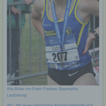
Alle Bilder von Erwin Fladerer, Bayerische
Laufzeitung
(KS.) Mit neuer persönlicher Bestzeit erkämpfte sich