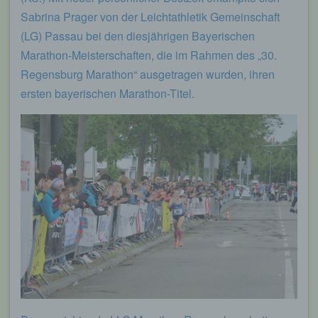
Sabrina Prager von der Leichtathletik Gemeinschaft
(LG) Passau bei den diesjährigen Bayerischen
Marathon-Meisterschaften, die im Rahmen des „30.
Regensburg Marathon“ ausgetragen wurden, ihren
ersten bayerischen Marathon-Titel.