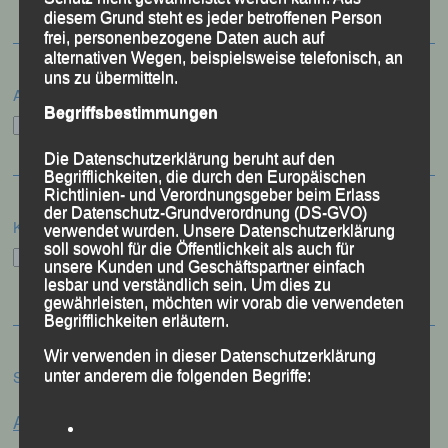
diesem Grund steht es jeder betroffenen Person
frei, personenbezogene Daten auch auf
alternativen Wegen, beispielsweise telefonisch, an
uns zu übermitteln.
Archiv
Begriffsbestimmungen
Archiv
Die Datenschutzerklärung beruht auf den
Begrifflichkeiten, die durch den Europäischen
Richtlinien- und Verordnungsgeber beim Erlass
der Datenschutz-Grundverordnung (DS-GVO)
Kategorien
verwendet wurden. Unsere Datenschutzerklärung
soll sowohl für die Öffentlichkeit als auch für
Kategorien
unsere Kunden und Geschäftspartner einfach
lesbar und verständlich sein. Um dies zu
gewährleisten, möchten wir vorab die verwendeten
Begrifflichkeiten erläutern.
Wir verwenden in dieser Datenschutzerklärung
Schlagwörter
unter anderem die folgenden Begriffe:
Anna Drexler
Alex Sellner
Arnstorf
Anne Schregle