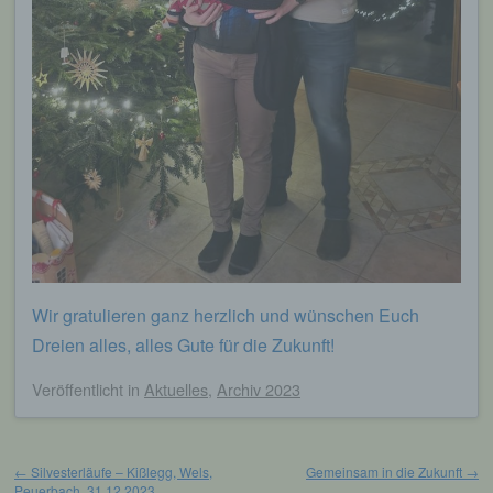
Wir gratulieren ganz herzlich und wünschen Euch
Dreien alles, alles Gute für die Zukunft!
Veröffentlicht
in
Aktuelles
,
Archiv 2023
Beitragsnavigation
←
Silvesterläufe – Kißlegg, Wels,
Gemeinsam in die Zukunft
→
Peuerbach, 31.12.2023