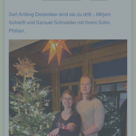
Seit Anfang Dezember sind sie zu dritt – Mirjam
Schießl und Samuel Schneider mit ihrem Sohn
Philian.