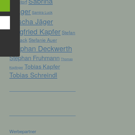
Sabrina
Ruhstorf
Prager
Samira Luck
Sascha Jäger
hren
Siegfried Kapfer
en,
Stefan
die
Biersack
Stefanie Auer
Stephan Deckwerth
oder
Stephan Fruhmann
tung.
Thomas
Tobias Kapfer
Kopfinger
Tobias Schreindl
er
ung
Werbepartner