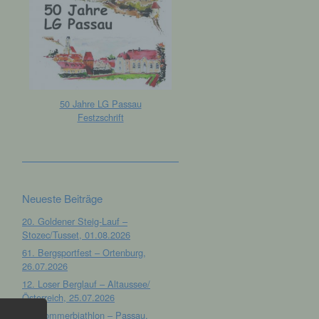
50 Jahre LG Passau
Festzschrift
Neueste Beiträge
20. Goldener Steig-Lauf –
Stozec/Tusset, 01.08.2026
61. Bergsportfest – Ortenburg,
26.07.2026
12. Loser Berglauf – Altaussee/
Österreich, 25.07.2026
32. Sommerbiathlon – Passau,