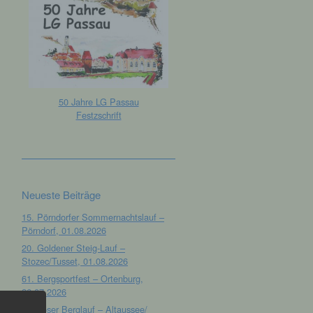
50 Jahre LG Passau
Festzschrift
Neueste Beiträge
15. Pörndorfer Sommernachtslauf –
Pörndorf, 01.08.2026
20. Goldener Steig-Lauf –
Stozec/Tusset, 01.08.2026
61. Bergsportfest – Ortenburg,
26.07.2026
12. Loser Berglauf – Altaussee/