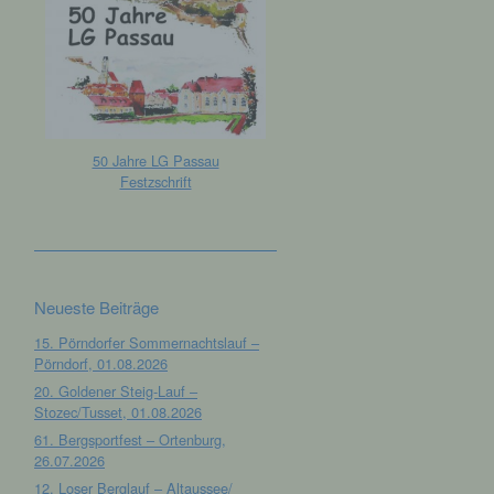
50 Jahre LG Passau
Festzschrift
Neueste Beiträge
15. Pörndorfer Sommernachtslauf –
Pörndorf, 01.08.2026
20. Goldener Steig-Lauf –
Stozec/Tusset, 01.08.2026
61. Bergsportfest – Ortenburg,
26.07.2026
12. Loser Berglauf – Altaussee/