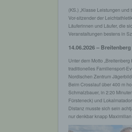
(KS.) „Klasse Leistungen und to
Vor-sitzender der Leichtathlet
Läuferinnen und Läufer, die s
Veranstaltungen bestens in S
14.06.2026 – Breitenberg
Unter dem Motto „Breitenberg
traditionelles Familiensport-
Nordischen Zentrum Jägerbild
Beim Crosslauf über 400 m holt
Schmalzbauer, in 2:20 Minuten
Fürsteneck) und Lokalmatado
Distanz musste sich sein ach
nur denkbar knapp Maximilia