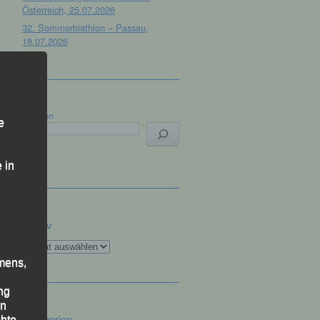
Österreich, 25.07.2026
32. Sommerbiathlon – Passau,
18.07.2026
Suchen
e
 in
Archiv
Archiv
mens,
ng
en
Kategorien
chte