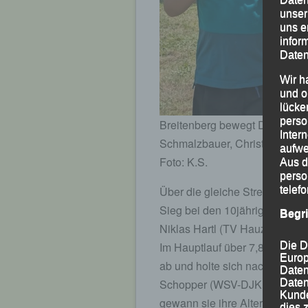
unser
uns e
infor
Daten
Wir h
und o
lücke
perso
Breitenberg bewegt Dich“ – das 
Inter
Schmalzbauer, Christina Wim
aufwe
Foto: K.S.
Aus d
perso
telef
Über die gleiche Strecke erkä
Sieg bei den 10jährigen und 
Begr
Niklas Hartl (TV Hauzenberg) a
Die D
Im Hauptlauf über 7,8 km lief
Europ
ab und holte sich nach 36:59
Daten
Daten
Schopper (WSV-DJK Rastbüchl
Kunde
gewann sie ihre Altersklasse 
dies 