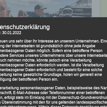
enschutzerklärung
: 30.01.2022
reuen uns sehr über Ihr Interesse an unserem Unternehmen. Ein
ng der Internetseiten ist grundsätzlich ohne jede Angabe
nenbezogener Daten möglich. Sofern eine betroffene Person
dere Services unseres Unternehmens über unsere Internetseite
uch nehmen möchte, könnte jedoch eine Verarbeitung
nenbezogener Daten erforderlich werden. Ist die Verarbeitung
nenbezogener Daten erforderlich und besteht für eine solche
beitung keine gesetzliche Grundlage, holen wir generell eine
lligung der betroffenen Person ein.
erarbeitung personenbezogener Daten, beispielsweise des Na
nschrift, E-Mail-Adresse oder Telefonnummer einer betroffenen
n, erfolgt stets im Einklang mit der Datenschutz-Grundverordnu
n Übereinstimmung mit den für uns geltenden landesspezifisch
schutzbestimmungen. Mittels dieser Datenschutzerklärung mö