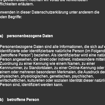
flichkeiten erläutern.
rkassen Metropolmarathon
erwenden in dieser Datenschutzerklärung unter anderem die
nden Begriffe:
a) personenbezogene Daten
Personenbezogene Daten sind alle Informationen, die sich auf 
identifizierte oder identifizierbare natürliche Person (im Folgen
„betroffene Person") beziehen. Als identifizierbar wird eine natü
Person angesehen, die direkt oder indirekt, insbesondere mittel
Zuordnung zu einer Kennung wie einem Namen, zu einer
Kennnummer, zu Standortdaten, zu einer Online-Kennung oder
einem oder mehreren besonderen Merkmalen, die Ausdruck de
physischen, physiologischen, genetischen, psychischen,
wirtschaftlichen, kulturellen oder sozialen Identität dieser natür
Person sind, identifiziert werden kann.
b) betroffene Person