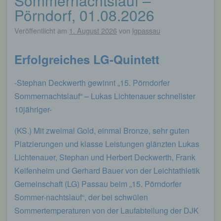
Sommernachtslauf –
Pörndorf, 01.08.2026
Veröffentlicht am
1. August 2026
von
lgpassau
Erfolgreiches LG-Quintett
-Stephan Deckwerth gewinnt „15. Pörndorfer
Sommernachtslauf“ – Lukas Lichtenauer schnellster
10jähriger-
(KS.) Mit zweimal Gold, einmal Bronze, sehr guten
Platzierungen und klasse Leistungen glänzten Lukas
Lichtenauer, Stephan und Herbert Deckwerth, Frank
Keifenheim und Gerhard Bauer von der Leichtathletik
Gemeinschaft (LG) Passau beim „15. Pörndorfer
Sommer-nachtslauf“, der bei schwülen
Sommertemperaturen von der Laufabteilung der DJK