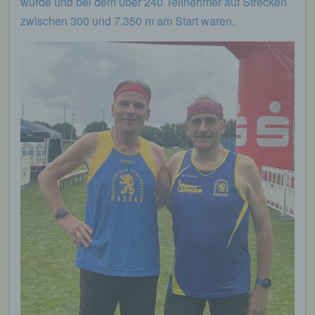
wurde und bei dem über 240 Teilnehmer auf Strecken
zwischen 300 und 7.350 m am Start waren.