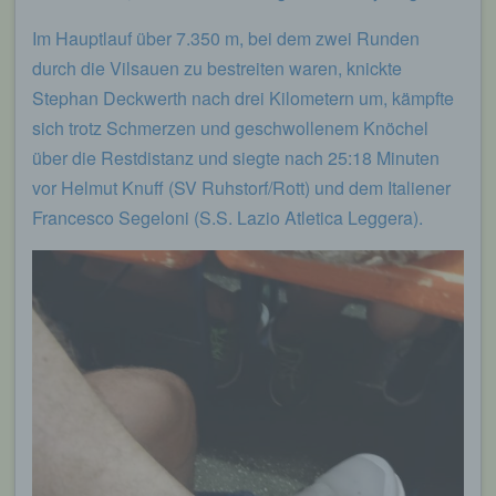
Im Hauptlauf über 7.350 m, bei dem zwei Runden
durch die Vilsauen zu bestreiten waren, knickte
Stephan Deckwerth nach drei Kilometern um, kämpfte
sich trotz Schmerzen und geschwollenem Knöchel
über die Restdistanz und siegte nach 25:18 Minuten
vor Helmut Knuff (SV Ruhstorf/Rott) und dem Italiener
Francesco Segeloni (S.S. Lazio Atletica Leggera).