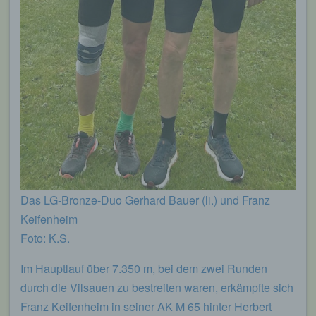
Das LG-Bronze-Duo Gerhard Bauer (li.) und Franz
Keifenheim
Foto: K.S.
Im Hauptlauf über 7.350 m, bei dem zwei Runden
durch die Vilsauen zu bestreiten waren, erkämpfte sich
Franz Keifenheim in seiner AK M 65 hinter Herbert