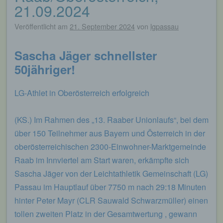
21.09.2024
Veröffentlicht am
21. September 2024
von
lgpassau
Sascha Jäger schnellster
50jähriger!
LG-Athlet in Oberösterreich erfolgreich
(KS.) Im Rahmen des „13. Raaber Unionlaufs“, bei dem
über 150 Teilnehmer aus Bayern und Österreich in der
oberösterreichischen 2300-Einwohner-Marktgemeinde
Raab im Innviertel am Start waren, erkämpfte sich
Sascha Jäger von der Leichtathletik Gemeinschaft (LG)
Passau im Hauptlauf über 7750 m nach 29:18 Minuten
hinter Peter Mayr (CLR Sauwald Schwarzmüller) einen
tollen zweiten Platz in der Gesamtwertung , gewann