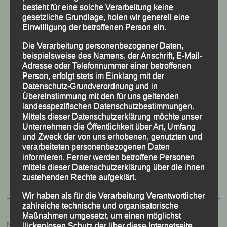
besteht für eine solche Verarbeitung keine
gesetzliche Grundlage, holen wir generell eine
Einwilligung der betroffenen Person ein.
Die Verarbeitung personenbezogener Daten,
beispielsweise des Namens, der Anschrift, E-Mail-
Adresse oder Telefonnummer einer betroffenen
Person, erfolgt stets im Einklang mit der
Datenschutz-Grundverordnung und in
Übereinstimmung mit den für uns geltenden
landesspezifischen Datenschutzbestimmungen.
Mittels dieser Datenschutzerklärung möchte unser
Unternehmen die Öffentlichkeit über Art, Umfang
und Zweck der von uns erhobenen, genutzten und
verarbeiteten personenbezogenen Daten
50 Jahre LG Passau
informieren. Ferner werden betroffene Personen
Festzschrift
mittels dieser Datenschutzerklärung über die ihnen
zustehenden Rechte aufgeklärt.
Wir haben als für die Verarbeitung Verantwortlicher
zahlreiche technische und organisatorische
Maßnahmen umgesetzt, um einen möglichst
Neueste Beiträge
lückenlosen Schutz der über diese Internetseite