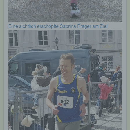
Eine sichtlich erschöpfte Sabrina Prager am Ziel