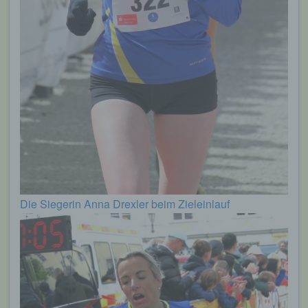
Die Siegerin Anna Drexler beim Zieleinlauf