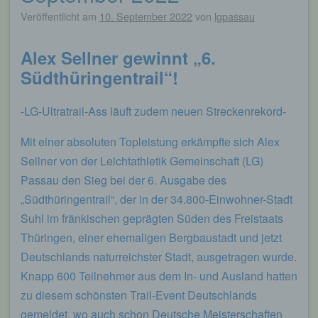
Veröffentlicht am
10. September 2022
von
lgpassau
Alex Sellner gewinnt „6.
Südthüringentrail“!
-LG-Ultratrail-Ass läuft zudem neuen Streckenrekord-
Mit einer absoluten Topleistung erkämpfte sich Alex
Sellner von der Leichtathletik Gemeinschaft (LG)
Passau den Sieg bei der 6. Ausgabe des
„Südthüringentrail“, der in der 34.800-Einwohner-Stadt
Suhl im fränkischen geprägten Süden des Freistaats
Thüringen, einer ehemaligen Bergbaustadt und jetzt
Deutschlands naturreichster Stadt, ausgetragen wurde.
Knapp 600 Teilnehmer aus dem In- und Ausland hatten
zu diesem schönsten Trail-Event Deutschlands
gemeldet, wo auch schon Deutsche Meisterschaften