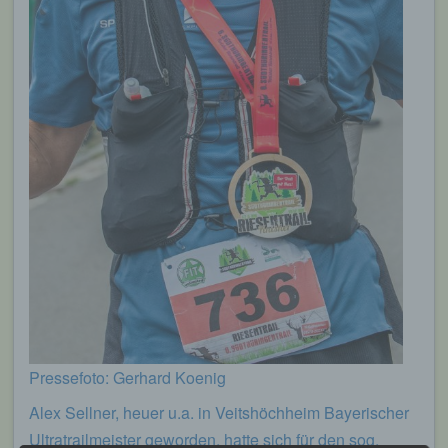
Pressefoto: Gerhard Koenig
Alex Sellner, heuer u.a. in Veitshöchheim Bayerischer
Ultratrailmeister geworden, hatte sich für den sog.