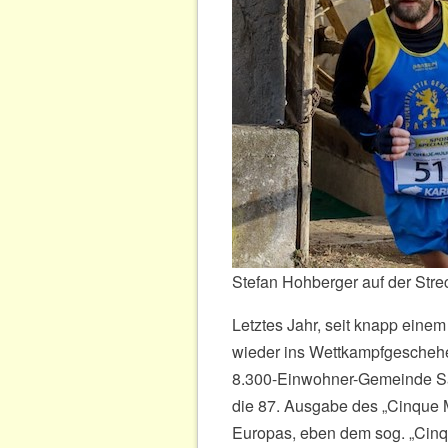
Stefan Hohberger auf der Str
Letztes Jahr, seit knapp einem
wieder ins Wettkampfgeschehe
8.300-Einwohner-Gemeinde San 
die 87. Ausgabe des „Cinque 
Europas, eben dem sog. „Cinq