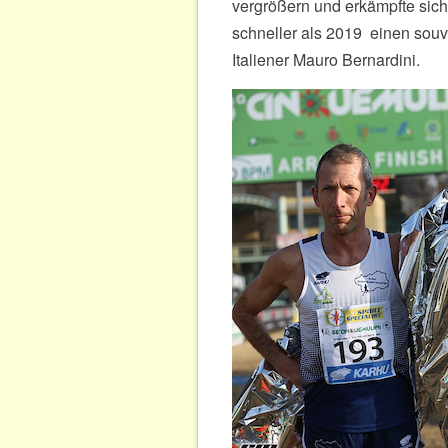
vergrößern und erkämpfte sic
schneller als 2019 einen sou
Italiener Mauro Bernardini.