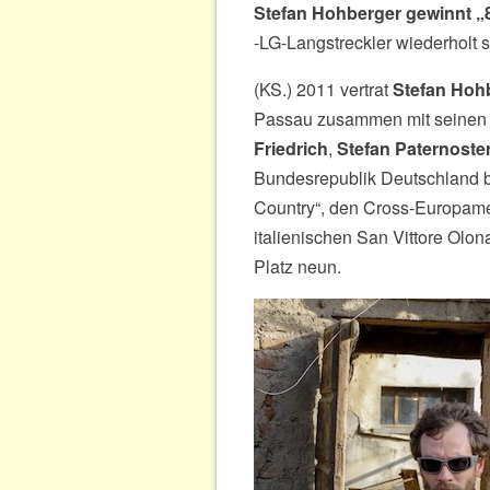
Stefan Hohberger gewinnt „8
-LG-Langstreckler wiederholt s
(KS.) 2011 vertrat
Stefan Hoh
Passau zusammen mit seine
Friedrich
,
Stefan Paternoster
Bundesrepublik Deutschland 
Country“, den Cross-Europame
italienischen San Vittore Olo
Platz neun.