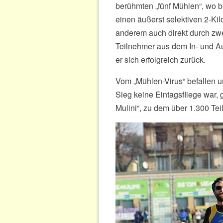
berühmten „fünf Mühlen“, wo b
einen äußerst selektiven 2-Kil
anderem auch direkt durch zwe
Teilnehmer aus dem In- und A
er sich erfolgreich zurück.
Vom „Mühlen-Virus“ befallen u
Sieg keine Eintagsfliege war,
Mulini“, zu dem über 1.300 Tei