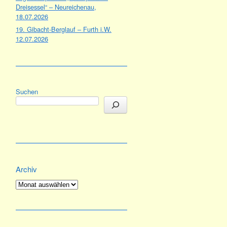
Dreisessel“ – Neureichenau,
18.07.2026
19. Gibacht-Berglauf – Furth i.W.
12.07.2026
Suchen
Archiv
Archiv