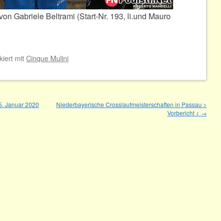
on Gabriele Beltrami (Start-Nr. 193, li.und Mauro
kiert mit
Cinque Mulini
25. Januar 2020
Niederbayerische Crosslaufmeisterschaften in Passau >
Vorbericht <
→