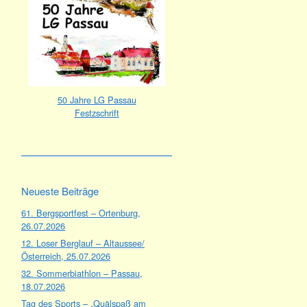
50 Jahre LG Passau
Festzschrift
Neueste Beiträge
61. Bergsportfest – Ortenburg,
26.07.2026
12. Loser Berglauf – Altaussee/
Österreich, 25.07.2026
32. Sommerbiathlon – Passau,
18.07.2026
Tag des Sports – „Quälspaß am