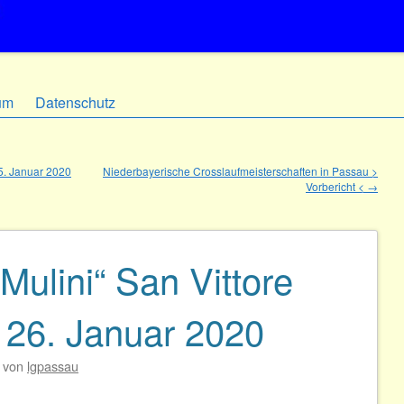
um
Datenschutz
25. Januar 2020
Niederbayerische Crosslaufmeisterschaften in Passau >
Vorbericht <
→
Mulini“ San Vittore
, 26. Januar 2020
von
lgpassau