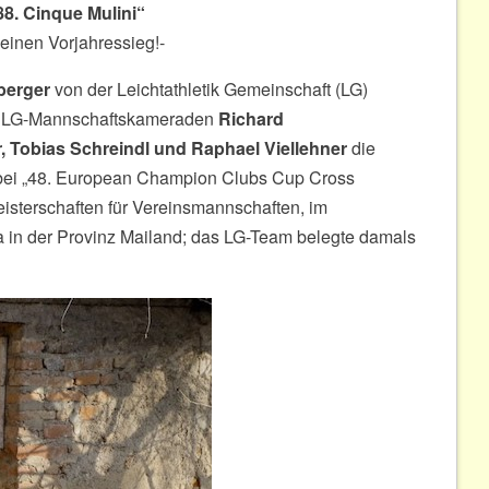
8. Cinque Mulini“
einen Vorjahressieg!-
berger
von der Leichtathletik Gemeinschaft (LG)
n LG-Mannschaftskameraden
Richard
, Tobias Schreindl und Raphael Viellehner
die
bei „48. European Champion Clubs Cup Cross
isterschaften für Vereinsmannschaften, im
na in der Provinz Mailand; das LG-Team belegte damals