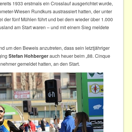
ereits 1933 erstmals ein Crosslauf ausgerichtet wurde,
ometer-Wiesen Rundkurs austrassiert hatten, der unter
i der fünf Mühlen führt und bei dem wieder über 1.000
usland am Start waren – und mit einem Sieg meldete
nd um den Beweis anzutreten, dass sein letztjähriger
 ging
Stefan Hohberger
auch heuer beim „88. Cinque
lnehmer gemeldet hatten, an den Start.