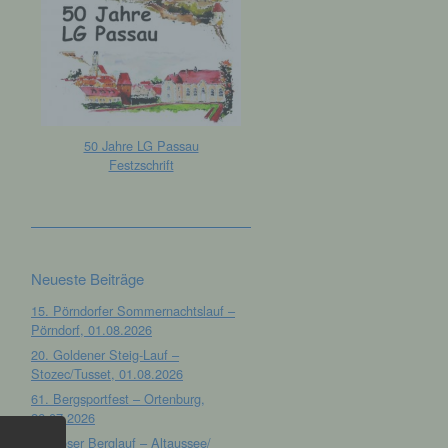
50 Jahre LG Passau
Festzschrift
Neueste Beiträge
15. Pörndorfer Sommernachtslauf –
Pörndorf, 01.08.2026
20. Goldener Steig-Lauf –
Stozec/Tusset, 01.08.2026
61. Bergsportfest – Ortenburg,
26.07.2026
12. Loser Berglauf – Altaussee/