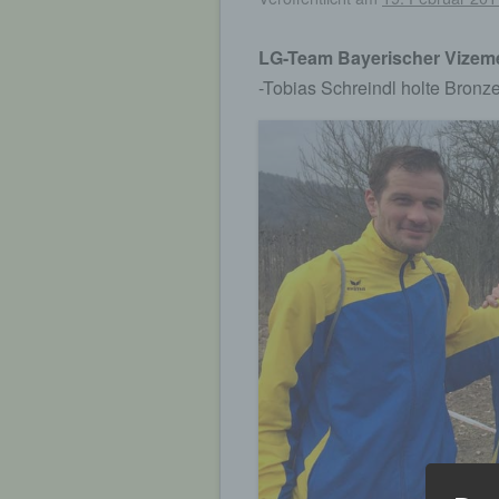
LG-Team Bayerischer Vizeme
-Tobias Schreindl holte Bronz