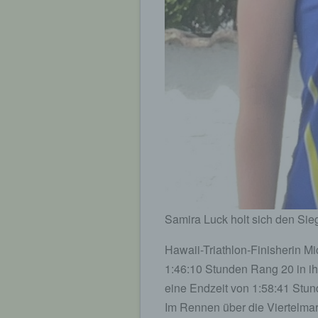
Samira Luck holt sich den Sie
Hawaii-Triathlon-Finisherin Mi
1:46:10 Stunden Rang 20 in ih
eine Endzeit von 1:58:41 Stun
Im Rennen über die Viertelmar