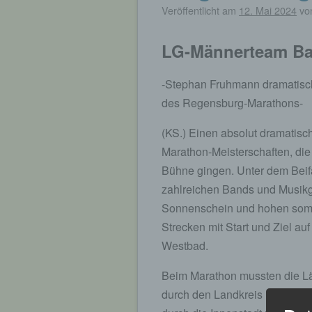
Veröffentlicht am
12. Mai 2024
vo
LG-Männerteam Ba
-Stephan Fruhmann dramatisch
des Regensburg-Marathons-
(KS.) Einen absolut dramatisc
Marathon-Meisterschaften, di
Bühne gingen. Unter dem Beifa
zahlreichen Bands und Musik
Sonnenschein und hohen somm
Strecken mit Start und Ziel a
Westbad.
Beim Marathon mussten die L
durch den Landkreis Regensbu