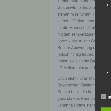
Temperaturen und der Strecke 
Gesamtvierter ins Ziel. Nach 
stehen, was für ihn Rang Sie
vierten LG-Marathoni Sebastian
für die Mannschaft mit an de
mit den Temperaturen, der Strec
3:28:27 als 30. der Gesamtwer
Bei der Auswertung des Manns
jedoch richtig freuen, denn i
holten sie sich die Bayerische
LG Mettenheim und der Diamo
Doch nicht nur im Marathon war
Bayerischen Titelkämpfen geh
Samira Luck, die heuer erstmal
ganz starkes Rennen und gewa
E
Johanna Hofmeister (Skiclub