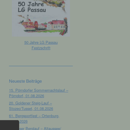
50 Jahre LG Passau
Festzschrift
Neueste Beiträge
15. Pörndorfer Sommernachtslauf –
Pörndorf, 01.08.2026
20. Goldener Steig-Lauf –
Stozec/Tusset, 01.08.2026
61. Bergsportfest – Ortenburg,
26.07.2026
12. Loser Berglauf – Altaussee/