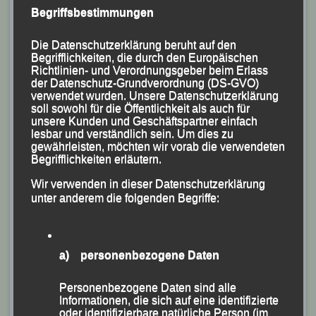
Begriffsbestimmungen
Die Datenschutzerklärung beruht auf den
Begrifflichkeiten, die durch den Europäischen
Richtlinien- und Verordnungsgeber beim Erlass
der Datenschutz-Grundverordnung (DS-GVO)
verwendet wurden. Unsere Datenschutzerklärung
Susanne Schreindl Bayerische Meisterin über 5000m
soll sowohl für die Öffentlichkeit als auch für
Foto: Göstl
unsere Kunden und Geschäftspartner einfach
lesbar und verständlich sein. Um dies zu
gewährleisten, möchten wir vorab die verwendeten
Begrifflichkeiten erläutern.
Wir verwenden in dieser Datenschutzerklärung
unter anderem die folgenden Begriffe:
a) personenbezogene Daten
Personenbezogene Daten sind alle
Informationen, die sich auf eine identifizierte
oder identifizierbare natürliche Person (im