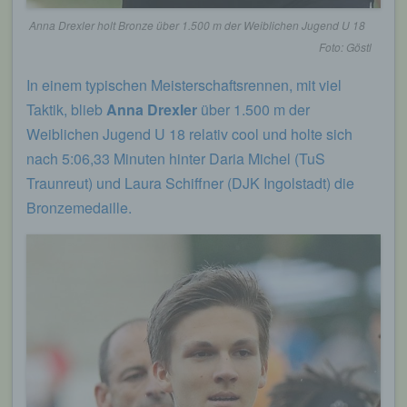
Anna Drexler holt Bronze über 1.500 m der Weiblichen Jugend U 18
Foto: Göstl
In einem typischen Meisterschaftsrennen, mit viel
Taktik, blieb
Anna Drexler
über 1.500 m der
Weiblichen Jugend U 18 relativ cool und holte sich
nach 5:06,33 Minuten hinter Daria Michel (TuS
Traunreut) und Laura Schiffner (DJK Ingolstadt) die
Bronzemedaille.