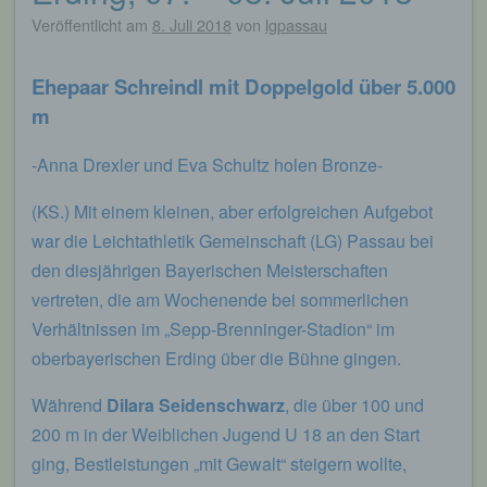
Veröffentlicht am
8. Juli 2018
von
lgpassau
Ehepaar Schreindl mit Doppelgold über 5.000
m
-Anna Drexler und Eva Schultz holen Bronze-
(KS.) Mit einem kleinen, aber erfolgreichen Aufgebot
war die Leichtathletik Gemeinschaft (LG) Passau bei
den diesjährigen Bayerischen Meisterschaften
vertreten, die am Wochenende bei sommerlichen
Verhältnissen im „Sepp-Brenninger-Stadion“ im
oberbayerischen Erding über die Bühne gingen.
Während
Dilara Seidenschwarz
, die über 100 und
200 m in der Weiblichen Jugend U 18 an den Start
ging, Bestleistungen „mit Gewalt“ steigern wollte,