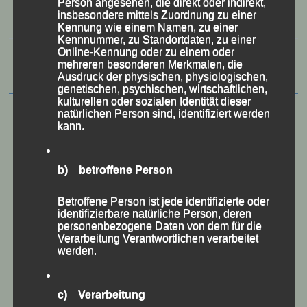
Person angesehen, die direkt oder indirekt,
insbesondere mittels Zuordnung zu einer
Kennung wie einem Namen, zu einer
Kennnummer, zu Standortdaten, zu einer
Online-Kennung oder zu einem oder
mehreren besonderen Merkmalen, die
Ausdruck der physischen, physiologischen,
genetischen, psychischen, wirtschaftlichen,
kulturellen oder sozialen Identität dieser
natürlichen Person sind, identifiziert werden
kann.
b) betroffene Person
Betroffene Person ist jede identifizierte oder
identifizierbare natürliche Person, deren
personenbezogene Daten von dem für die
Verarbeitung Verantwortlichen verarbeitet
werden.
50 Jahre LG Passau
Festzschrift
c) Verarbeitung