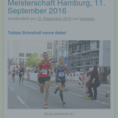
Meisterschaft Hamburg, 11.
September 2016
Veröffentlicht am
12. September 2016
von
lgpassau
Tobias Schreindl vorne dabei
Tobias Schreindl (re.)