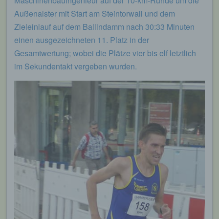
Maschinenbauingenieur auf der 10-km-Runde um die
Außenalster mit Start am Steintorwall und dem
Zieleinlauf auf dem Ballindamm nach 30:33 Minuten
einen ausgezeichneten 11. Platz in der
Gesamtwertung; wobei die Plätze vier bis elf letztlich
im Sekundentakt vergeben wurden.