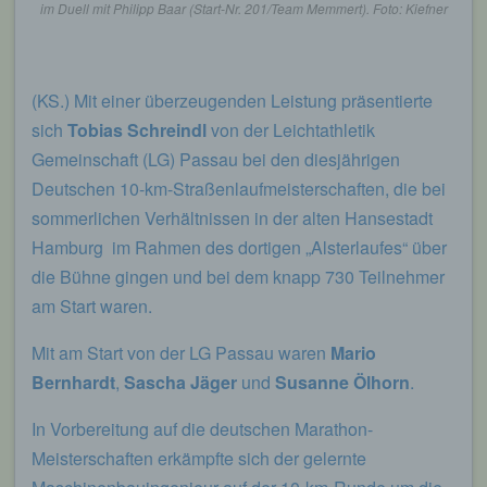
im Duell mit Philipp Baar (Start-Nr. 201/Team Memmert). Foto: Kiefner
(KS.) Mit einer überzeugenden Leistung präsentierte
sich
Tobias Schreindl
von der Leichtathletik
Gemeinschaft (LG) Passau bei den diesjährigen
Deutschen 10-km-Straßenlaufmeisterschaften, die bei
sommerlichen Verhältnissen in der alten Hansestadt
Hamburg im Rahmen des dortigen „Alsterlaufes“ über
die Bühne gingen und bei dem knapp 730 Teilnehmer
am Start waren.
Mit am Start von der LG Passau waren
Mario
Bernhardt
,
Sascha Jäger
und
Susanne Ölhorn
.
In Vorbereitung auf die deutschen Marathon-
Meisterschaften erkämpfte sich der gelernte