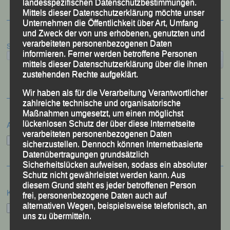
landesspezifischen Datenschutzbestimmungen.
Mittels dieser Datenschutzerklärung möchte unser
Unternehmen die Öffentlichkeit über Art, Umfang
und Zweck der von uns erhobenen, genutzten und
verarbeiteten personenbezogenen Daten
Suchen
informieren. Ferner werden betroffene Personen
mittels dieser Datenschutzerklärung über die ihnen
zustehenden Rechte aufgeklärt.
Wir haben als für die Verarbeitung Verantwortlicher
zahlreiche technische und organisatorische
Maßnahmen umgesetzt, um einen möglichst
lückenlosen Schutz der über diese Internetseite
Archiv
verarbeiteten personenbezogenen Daten
Archiv
sicherzustellen. Dennoch können Internetbasierte
Datenübertragungen grundsätzlich
Sicherheitslücken aufweisen, sodass ein absoluter
Schutz nicht gewährleistet werden kann. Aus
diesem Grund steht es jeder betroffenen Person
Kategorien
frei, personenbezogene Daten auch auf
alternativen Wegen, beispielsweise telefonisch, an
Kategorien
uns zu übermitteln.