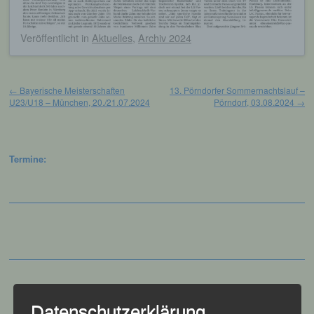
Veröffentlicht
in
Aktuelles
,
Archiv 2024
Beitragsnavigation
←
Bayerische Meisterschaften
13. Pörndorfer Sommernachtslauf –
U23/U18 – München, 20./21.07.2024
Pörndorf, 03.08.2024
→
Termine:
Datenschutzerklärung