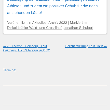
Athleten und zudem ein positiver Schub für die noch
anstehenden Läufe!
Veröffentlicht
in
Aktuelles
,
Archiv 2022
|
Markiert mit
Dinkelsbühler Wald- und Crossllauf
,
Jonathan Schubert
Beitragsnavigation
←
23. Therme – Geinberg – Lauf
Bernhard Stümpfl ein 60er!
→
Geinberg (AT), 13. November 2022
Termine: