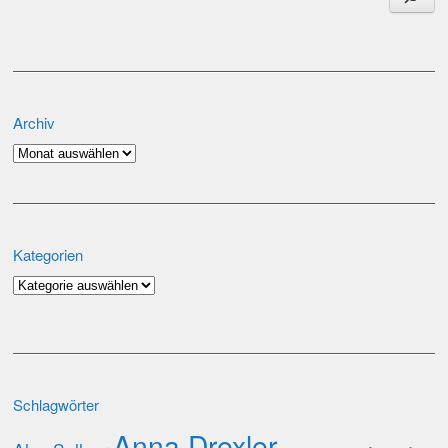
Archiv
Archiv
Kategorien
Kategorien
Schlagwörter
Anna Drexler