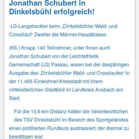
Jonathan Schubert in
Dinkelsbühl erfolgreich!
-LG-Langstreckler beim „Dinkelsbühler Wald- und
Crossllauf“ Zweiter der Männer-Hauptklasse-
(KS.) Knapp 140 Teilnehmer, unter ihnen auch
Jonathan Schubert von der Leichtathletik
Gemeinschaft (LG) Passau, waren bei der diesjährigen
Ausgabe des „Dinkelsbühler Wald- und Crosslaufes“ in
der 11.455-Einwohner-Kreisstadt mit ihrem
mittelalterlichen Stadtbild im Landkreis Ansbach am
Start.
Für die 10,6-km-Distanz hatten die Verantwortlichen
des TSV Dinkelsbühl im Bereich des Sportgeländes
einen profilierten Rundkurs austrassiert, der dreimal zu
bewältigen war.