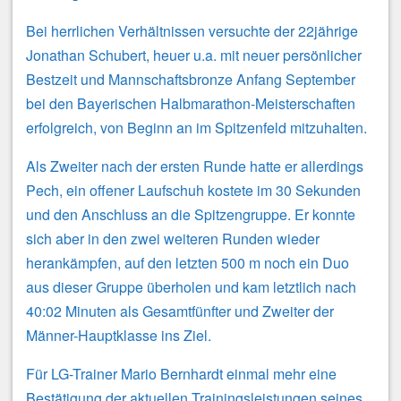
Bei herrlichen Verhältnissen versuchte der 22jährige
Jonathan Schubert, heuer u.a. mit neuer persönlicher
Bestzeit und Mannschaftsbronze Anfang September
bei den Bayerischen Halbmarathon-Meisterschaften
erfolgreich, von Beginn an im Spitzenfeld mitzuhalten.
Als Zweiter nach der ersten Runde hatte er allerdings
Pech, ein offener Laufschuh kostete im 30 Sekunden
und den Anschluss an die Spitzengruppe. Er konnte
sich aber in den zwei weiteren Runden wieder
herankämpfen, auf den letzten 500 m noch ein Duo
aus dieser Gruppe überholen und kam letztlich nach
40:02 Minuten als Gesamtfünfter und Zweiter der
Männer-Hauptklasse ins Ziel.
Für LG-Trainer Mario Bernhardt einmal mehr eine
Bestätigung der aktuellen Trainingsleistungen seines