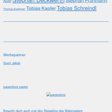
Stephan Fruhmann
Auer
Tobias Schreindl
Tobias Kapfer
Thomas Kopfinger
Werbepartner
Sport Jakob
paperstore papier
Besucht doch auch mal den
Reiseblog
des Webmasters