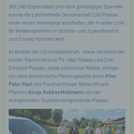
(KS.) Mit Eigenmitteln und dank großzügiger Spenden
konnte die Leichtathletik Gemeinschaft (LG) Passau
einen neuen Vereinsbus anschaffen, der in erster Linie
für Wettkampfahrten im Schüler- und Jugendbereich
zum Einsatz kommen wird.
Im Beisein der LG-Vorstandschaft, sowie Vertretern der
beiden Stamm-Vereine TV 1862 Passau und DJK-
Eintracht Passau, sowie zahlreicher Aktiver, erfolgte
nun eine ökumenische Fahrzeugweihe durch
Prior
Pater
Paul
vom Pauliner-Kloster Maria Hilf und
Pfarrerin
Sonja Subbor-Heißmann
von der
evangelischen Studierendengemeinde Passau.