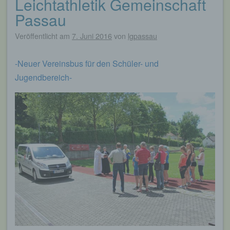
Leichtathletik Gemeinschaft
Passau
Veröffentlicht am
7. Juni 2016
von
lgpassau
-Neuer Vereinsbus für den Schüler- und
Jugendbereich-