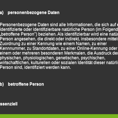
a) personenbezogene Daten
Personenbezogene Daten sind alle Informationen, die sich auf 
identifizierte oder identifizierbare natürliche Person (im Folgen
„betroffene Person") beziehen. Als identifizierbar wird eine natü
Person angesehen, die direkt oder indirekt, insbesondere mittel
Zuordnung zu einer Kennung wie einem Namen, zu einer
Kennnummer, zu Standortdaten, zu einer Online-Kennung oder
einem oder mehreren besonderen Merkmalen, die Ausdruck de
physischen, physiologischen, genetischen, psychischen,
wirtschaftlichen, kulturellen oder sozialen Identität dieser natür
Person sind, identifiziert werden kann.
b) betroffene Person
Betroffene Person ist jede identifizierte oder identifizierbare
natürliche Person, deren personenbezogene Daten von dem für
ssenziell
Verarbeitung Verantwortlichen verarbeitet werden.