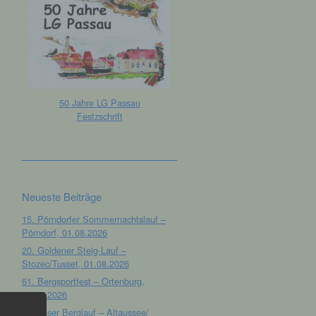
50 Jahre LG Passau
Festzschrift
Neueste Beiträge
15. Pörndorfer Sommernachtslauf –
Pörndorf, 01.08.2026
20. Goldener Steig-Lauf –
Stozec/Tusset, 01.08.2026
61. Bergsportfest – Ortenburg,
26.07.2026
12. Loser Berglauf – Altaussee/