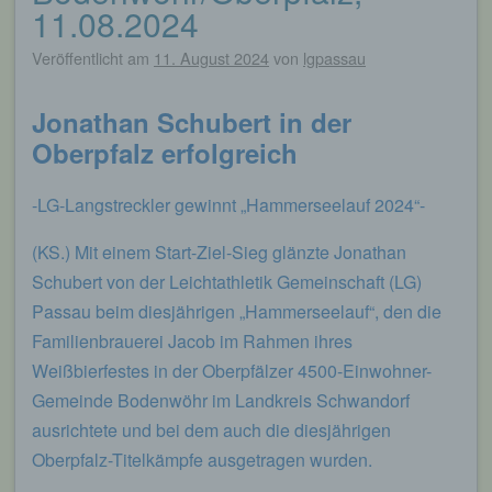
11.08.2024
Veröffentlicht am
11. August 2024
von
lgpassau
Jonathan Schubert in der
Oberpfalz erfolgreich
-LG-Langstreckler gewinnt „Hammerseelauf 2024“-
(KS.) Mit einem Start-Ziel-Sieg glänzte Jonathan
Schubert von der Leichtathletik Gemeinschaft (LG)
Passau beim diesjährigen „Hammerseelauf“, den die
Familienbrauerei Jacob im Rahmen ihres
Weißbierfestes in der Oberpfälzer 4500-Einwohner-
Gemeinde Bodenwöhr im Landkreis Schwandorf
ausrichtete und bei dem auch die diesjährigen
Oberpfalz-Titelkämpfe ausgetragen wurden.