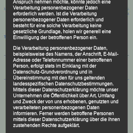
Anspruch nehmen möchte, könnte jedoch eine
Beitragsnavigation
Verarbeitung personenbezogener Daten
←
Holz lebt . . . .
39. Int. Gäuboden-Volksfest-Lauf –
Straubing, 15.08.2024
→
erforderlich werden. Ist die Verarbeitung
personenbezogener Daten erforderlich und
besteht für eine solche Verarbeitung keine
gesetzliche Grundlage, holen wir generell eine
Termine:
Einwilligung der betroffenen Person ein.
Die Verarbeitung personenbezogener Daten,
beispielsweise des Namens, der Anschrift, E-Mail-
Adresse oder Telefonnummer einer betroffenen
Person, erfolgt stets im Einklang mit der
Datenschutz-Grundverordnung und in
Übereinstimmung mit den für uns geltenden
landesspezifischen Datenschutzbestimmungen.
Mittels dieser Datenschutzerklärung möchte unser
Unternehmen die Öffentlichkeit über Art, Umfang
und Zweck der von uns erhobenen, genutzten und
verarbeiteten personenbezogenen Daten
informieren. Ferner werden betroffene Personen
mittels dieser Datenschutzerklärung über die ihnen
zustehenden Rechte aufgeklärt.