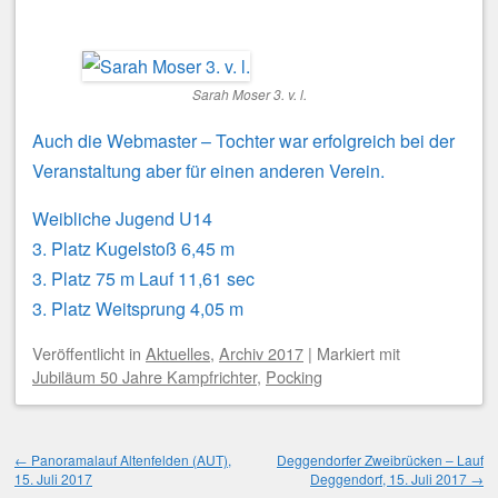
Sarah Moser 3. v. l.
Auch die Webmaster – Tochter war erfolgreich bei der
Veranstaltung aber für einen anderen Verein.
Weibliche Jugend U14
3. Platz Kugelstoß 6,45 m
3. Platz 75 m Lauf 11,61 sec
3. Platz Weitsprung 4,05 m
Veröffentlicht
in
Aktuelles
,
Archiv 2017
|
Markiert mit
Jubiläum 50 Jahre Kampfrichter
,
Pocking
Beitragsnavigation
←
Panoramalauf Altenfelden (AUT),
Deggendorfer Zweibrücken – Lauf
15. Juli 2017
Deggendorf, 15. Juli 2017
→