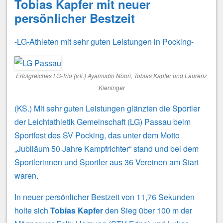
Tobias Kapfer mit neuer
persönlicher Bestzeit
-LG-Athleten mit sehr guten Leistungen in Pocking-
Erfolgreiches LG-Trio (v.li.) Ayamudin Noori, Tobias Kapfer und Laurenz
Kieninger
(KS.) Mit sehr guten Leistungen glänzten die Sportler
der Leichtathletik Gemeinschaft (LG) Passau beim
Sportfest des SV Pocking, das unter dem Motto
„Jubiläum 50 Jahre Kampfrichter“ stand und bei dem
Sportlerinnen und Sportler aus 36 Vereinen am Start
waren.
In neuer persönlicher Bestzeit von 11,76 Sekunden
holte sich
Tobias Kapfer
den Sieg über 100 m der