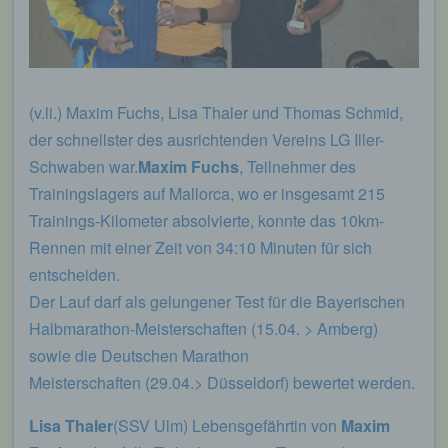
(v.li.) Maxim Fuchs, Lisa Thaler und Thomas Schmid,
der schnellster des ausrichtenden Vereins LG Iller-
Schwaben war.
Maxim Fuchs
, Teilnehmer des
Trainingslagers auf Mallorca, wo er insgesamt 215
Trainings-Kilometer absolvierte, konnte das 10km-
Rennen mit einer Zeit von 34:10 Minuten für sich
entscheiden.
Der Lauf darf als gelungener Test für die Bayerischen
Halbmarathon-Meisterschaften (15.04. > Amberg)
sowie die Deutschen Marathon
Meisterschaften (29.04.> Düsseldorf) bewertet werden.
Lisa Thaler
(SSV Ulm) Lebensgefährtin von
Maxim