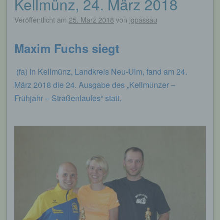
Kellmünz, 24. März 2018
Veröffentlicht am
25. März 2018
von
lgpassau
Maxim Fuchs siegt
(fa) In Kellmünz, Landkreis Neu-Ulm, fand am 24.
März 2018 die 24. Ausgabe des „Kellmünzer –
Frühjahr – Straßenlaufes“ statt.