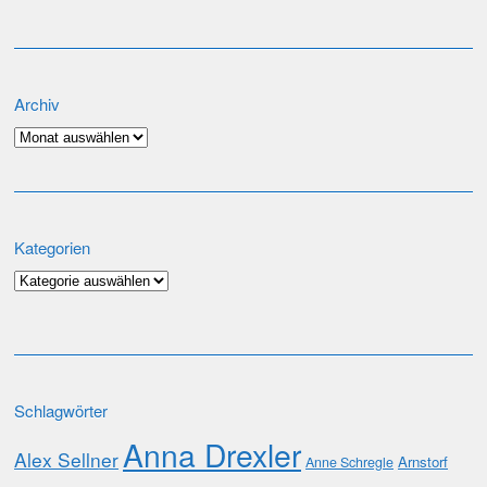
Archiv
Archiv
Kategorien
Kategorien
Schlagwörter
Anna Drexler
Alex Sellner
Arnstorf
Anne Schregle