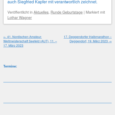
auch Siegfried Kapfer mit verantwortlich zeichnet.
Veröffentlicht
in
Aktuelles
,
Runde Geburtstage
|
Markiert mit
Lothar Wagner
Beitragsnavigation
←
41. Nordischen Amateur-
17. Deggendorfer Halbmarathon –
Weltmeisterschaft Seefeld (AUT), 11. –
Deggendorf, 19. März 2023
→
17. März 2023
Termine: