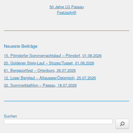
50 Jahre LG Passau
Festzschrift
Neueste Beiträge
15. Pörndorfer Sommernachtslauf – Pörndorf, 01.08.2026
20. Goldener Steig-Lauf – Stozec/Tusset, 01.08.2026
61. Bergsportfest – Ortenburg, 26.07.2026
12. Loser Berglauf – Altaussee/Österreich, 25.07.2026
32. Sommerbiathlon – Passau, 18.07.2026
Suchen