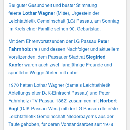
Bei guter Gesundheit und bester Stimmung
feierte
Lothar Wagner
(Mitte), Urgestein der
Leichtathletik Gemeinschaft (LG) Passau, am Sonntag
im Kreis einer Familie seinen 90. Geburtstag.
Mit dem Ehrenvorsitzenden der LG Passau
Peter
Fahrnholz
(re.) und dessen Nachfolger und aktuellem
Vorsitzenden, dem Passauer Stadtrat
Siegfried
Kapfer
waren auch zwei langjährige Freunde und
sportliche Weggefährten mit dabei.
1970 hatten Lothar Wagner (damals Leichtathletik
Abteilungsleiter DJK-Eintracht Passau) und Peter
Fahrnholz (TV Passau 1862) zusammen mit
Norbert
Vogl
(DJK Passau-West) mit der LG Passau die erste
Leichtathletik Gemeinschaft Niederbayerns aus der
Taufe gehoben, für deren Vorstandsarbeit seit 1978