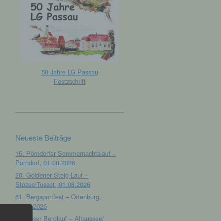
50 Jahre LG Passau
Festzschrift
Neueste Beiträge
15. Pörndorfer Sommernachtslauf –
Pörndorf, 01.08.2026
20. Goldener Steig-Lauf –
Stozec/Tusset, 01.08.2026
61. Bergsportfest – Ortenburg,
26.07.2026
12. Loser Berglauf – Altaussee/