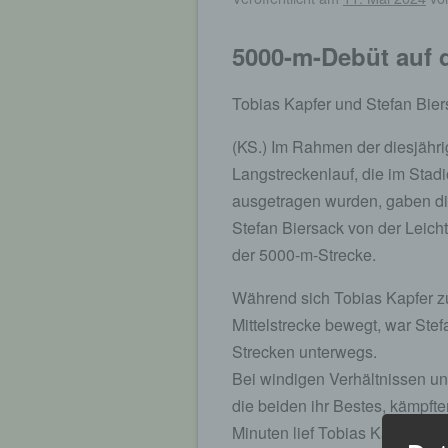
5000-m-Debüt auf 
Tobias Kapfer und Stefan Bie
(KS.) Im Rahmen der diesjähri
Langstreckenlauf, die im Stad
ausgetragen wurden, gaben di
Stefan Biersack von der Leich
der 5000-m-Strecke.
Während sich Tobias Kapfer zu
Mittelstrecke bewegt, war Stef
Strecken unterwegs.
Bei windigen Verhältnissen u
die beiden ihr Bestes, kämpfte
Minuten lief Tobias Kapfer al